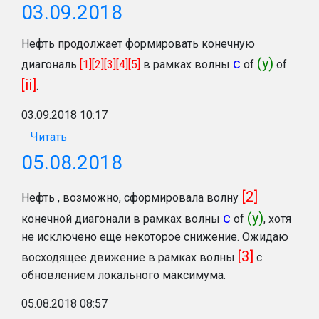
03.09.2018
Нефть продолжает формировать конечную
c
(y)
диагональ
[1][2][3][4][5]
в рамках волны
of
of
[ii]
.
03.09.2018 10:17
Читать
05.08.2018
[2]
Нефть , возможно, сформировала волну
с
(y)
конечной диагонали в рамках волны
of
, хотя
не исключено еще некоторое снижение. Ожидаю
[3]
восходящее движение в рамках волны
с
обновлением локального максимума.
05.08.2018 08:57