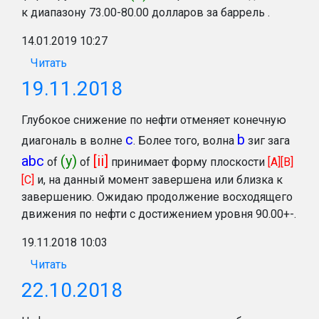
к диапазону 73.00-80.00 долларов за баррель .
14.01.2019 10:27
Читать
19.11.2018
Глубокое снижение по нефти отменяет конечную
с
b
диагональ в волне
. Более того, волна
зиг зага
abc
(y)
[ii]
of
of
принимает форму плоскости
[A][B]
[C]
и, на данный момент завершена или близка к
завершению. Ожидаю продолжение восходящего
движения по нефти с достижением уровня 90.00+-.
19.11.2018 10:03
Читать
22.10.2018