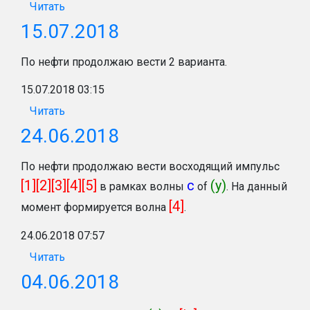
Читать
15.07.2018
По нефти продолжаю вести 2 варианта.
15.07.2018 03:15
Читать
24.06.2018
По нефти продолжаю вести восходящий импульс
[1][2][3][4][5]
c
(y)
в рамках волны
of
. На данный
[4]
момент формируется волна
.
24.06.2018 07:57
Читать
04.06.2018