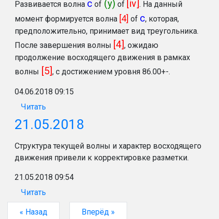
с
(y)
[iv]
Развивается волна
of
of
. На данный
c
[4]
момент формируется волна
of
, которая,
предположительно, принимает вид треугольника.
[4]
После завершения волны
, ожидаю
продолжение восходящего движения в рамках
[5]
волны
, с достижением уровня 86.00+-.
04.06.2018 09:15
Читать
21.05.2018
Структура текущей волны и характер восходящего
движения привели к корректировке разметки.
21.05.2018 09:54
Читать
« Назад
Вперёд »