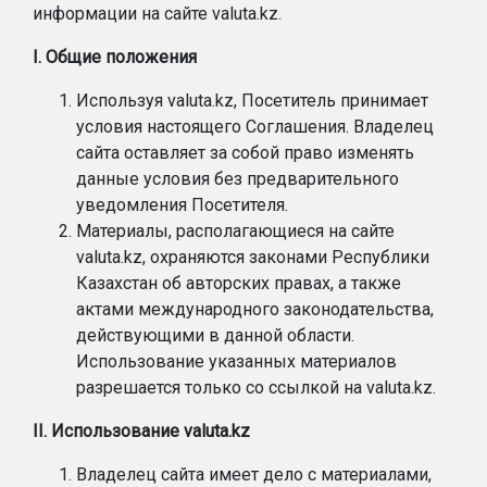
информации на сайте valuta.kz.
I. Общие положения
Используя valuta.kz, Посетитель принимает
условия настоящего Соглашения. Владелец
сайта оставляет за собой право изменять
данные условия без предварительного
уведомления Посетителя.
Материалы, располагающиеся на сайте
valuta.kz, охраняются законами Республики
Казахстан об авторских правах, а также
актами международного законодательства,
действующими в данной области.
Использование указанных материалов
разрешается только со ссылкой на valuta.kz.
II. Использование valuta.kz
Владелец сайта имеет дело с материалами,