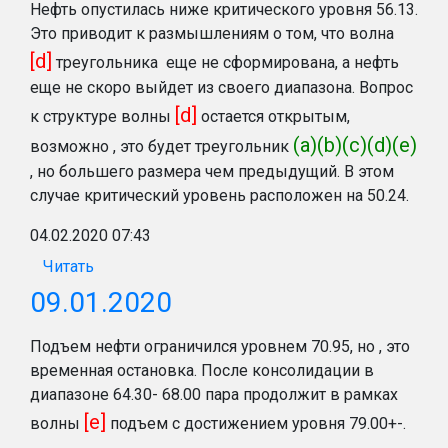
Нефть опустилась ниже критического уровня 56.13.
Это приводит к размышлениям о том, что волна
[d]
треугольника еще не сформирована, а нефть
еще не скоро выйдет из своего диапазона. Вопрос
[d]
к структуре волны
остается открытым,
(a)(b)(c)(d)(e)
возможно , это будет треугольник
, но большего размера чем предыдущий. В этом
случае критический уровень расположен на 50.24.
04.02.2020 07:43
Читать
09.01.2020
Подъем нефти ограничился уровнем 70.95, но , это
временная остановка. После консолидации в
диапазоне 64.30- 68.00 пара продолжит в рамках
[e]
волны
подъем с достижением уровня 79.00+-.