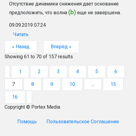
Отсутствие динамики снижения дает основание
(b)
предположить, что волна
еще не завершена.
09.09.2019 07:24
Читать
« Назад
Вперёд »
Showing
61
to
70
of
157
results
1
2
3
4
5
6
7
8
9
10
...
15
16
Copyright © Portex Media
Помощь
Пользовательское Соглашение