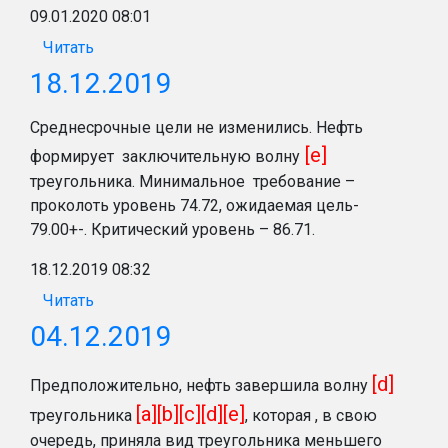
09.01.2020 08:01
Читать
18.12.2019
Среднесрочные цели не изменились. Нефть
[e]
формирует заключительную волну
треугольника. Минимальное требование –
проколоть уровень 74.72, ожидаемая цель-
79.00+-. Критический уровень – 86.71.
18.12.2019 08:32
Читать
04.12.2019
[d]
Предположительно, нефть завершила волну
[a][b][c][d][e]
треугольника
, которая , в свою
очередь, приняла вид треугольника меньшего