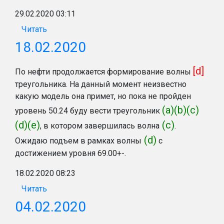
29.02.2020 03:11
Читать
18.02.2020
[d]
По нефти продолжается формирование волны
треугольника. На данный момент неизвестно
какую модель она примет, но пока не пройден
(a)(b)(c)
уровень 50.24 буду вести треугольник
(d)(e)
(с)
, в котором завершилась волна
.
(d)
Ожидаю подъем в рамках волны
с
достижением уровня 69.00+-.
18.02.2020 08:23
Читать
04.02.2020