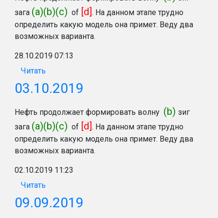
(a)(b)(c)
[d]
зага
of
. На данном этапе трудно
определить какую модель она примет. Веду два
возможных варианта.
28.10.2019 07:13
Читать
03.10.2019
(b)
Нефть продолжает формировать волну
зиг
(a)(b)(c)
[d]
зага
of
. На данном этапе трудно
определить какую модель она примет. Веду два
возможных варианта.
02.10.2019 11:23
Читать
09.09.2019