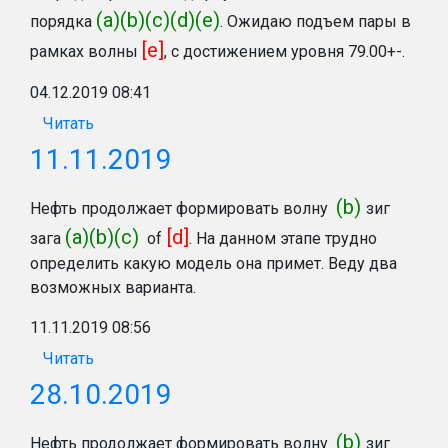
(a)(b)(c)(d)(e)
порядка
. Ожидаю подъем пары в
[e]
рамках волны
, с достижением уровня 79.00+-.
04.12.2019 08:41
Читать
11.11.2019
(b)
Нефть продолжает формировать волну
зиг
(a)(b)(c)
[d]
зага
of
. На данном этапе трудно
определить какую модель она примет. Веду два
возможных варианта.
11.11.2019 08:56
Читать
28.10.2019
(b)
Нефть продолжает формировать волну
зиг