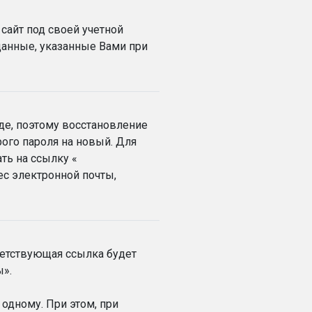
сайт под своей учетной
данные, указанные Вами при
де, поэтому восстановление
ого пароля на новый. Для
ть на ссылку «
ес электронной почты,
ветствующая ссылка будет
ы».
 одному. При этом, при