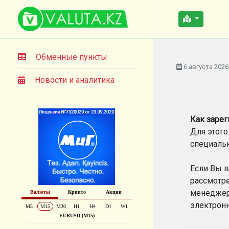
Обменные пункты
6 августа 2026
Новости и аналитика
Как зарег
Для этого
специаль
Если Вы в
рассмотре
менеджер.
электронн