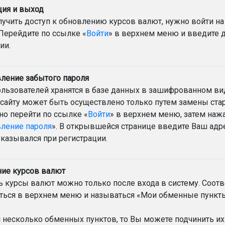
ция и выход
учить доступ к обновлению курсов валют, нужно войти на 
Перейдите по ссылке «
Войти
» в верхнем меню и введите 
ии.
ление забытого пароля
льзователей хранятся в базе данных в зашифрованном ви
 сайту может быть осуществлено только путем замены стар
но перейти по ссылке «
Войти
» в верхнем меню, затем нажа
вление пароля
». В открывшейся странице введите Ваш адр
казывался при регистрации.
ие курсов валют
 курсы валют можно только после входа в систему. Соот
аться в верхнем меню и называться «Мои обменные пункт
с несколько обменных пунктов, то Вы можете подчинить их