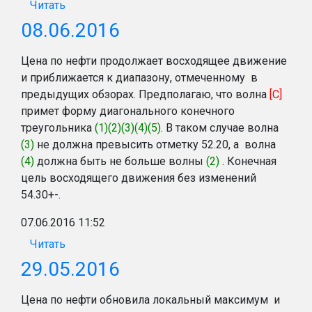
Читать
08.06.2016
Цена по нефти продолжает восходящее движение
и приближается к диапазону, отмеченному в
предыдущих обзорах. Предполагаю, что волна
[C]
примет форму диагонального конечного
треугольника
(1)(2)(3)(4)(5)
. В таком случае волна
(3)
не должна превысить отметку 52.20, а волна
(4)
должна быть не больше волны
(2)
. Конечная
цель восходящего движения без изменений
54.30+-.
07.06.2016 11:52
Читать
29.05.2016
Цена по нефти обновила локальный максимум и