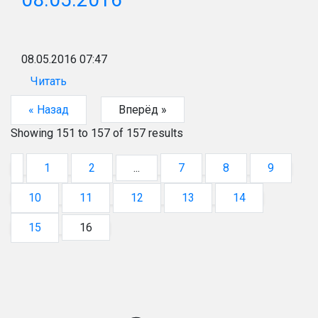
08.05.2016 07:47
Читать
« Назад
Вперёд »
Showing
151
to
157
of
157
results
1
2
...
7
8
9
10
11
12
13
14
15
16