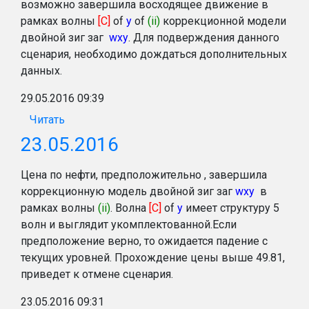
возможно завершила восходящее движение в
рамках волны
[C]
of
y
of
(ii)
коррекционной модели
двойной зиг заг
wxy
. Для подверждения данного
сценария, необходимо дождаться дополнительных
данных.
29.05.2016 09:39
Читать
23.05.2016
Цена по нефти, предположительно , завершила
коррекционную модель двойной зиг заг
wxy
в
рамках волны
(ii)
. Волна
[C]
of
y
имеет структуру 5
волн и выглядит укомплектованной.Если
предположение верно, то ожидается падение с
текущих уровней. Прохождение цены выше 49.81,
приведет к отмене сценария.
23.05.2016 09:31