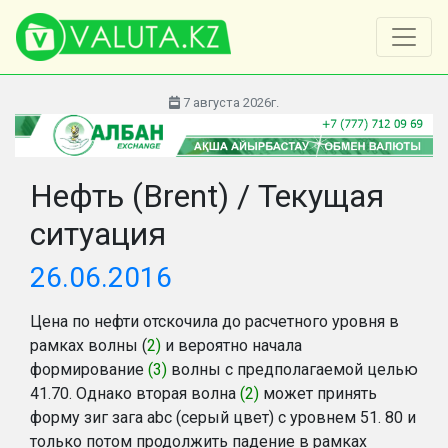
7 августа 2026г.
Нефть (Brent) / Текущая
ситуация
26.06.2016
Цена по нефти отскочила до расчетного уровня в
рамках волны (
2)
и вероятно начала
формирование
(3)
волны с предполагаемой целью
41.70. Однако вторая волна
(2)
может принять
форму зиг зага
abc
(серый цвет) с уровнем 51. 80 и
только потом продолжить падение в рамках