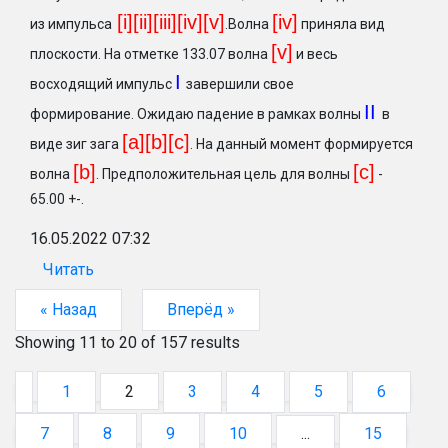
[i][ii][iii][iv][v]
[iv]
из импульса
.Волна
приняла вид
[v]
плоскости. На отметке 133.07 волна
и весь
I
восходящий импульс
завершили свое
II
формирование. Ожидаю падение в рамках волны
в
[a][b][c]
виде зиг зага
. На данный момент формируется
[b
]
[c
]
волна
. Предположительная цель для волны
-
65.00 +-.
16.05.2022 07:32
Читать
« Назад
Вперёд »
Showing
11
to
20
of
157
results
1
2
3
4
5
6
7
8
9
10
...
15