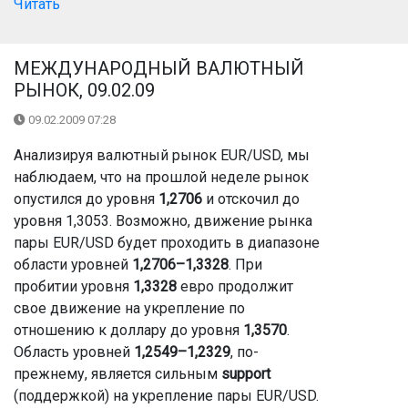
Читать
МЕЖДУНАРОДНЫЙ ВАЛЮТНЫЙ
РЫНОК, 09.02.09
09.02.2009 07:28
Анализируя валютный рынок EUR/USD, мы
наблюдаем, что на прошлой неделе рынок
опустился до уровня
1,2706
и отскочил до
уровня 1,3053. Возможно, движение рынка
пары EUR/USD будет проходить в диапазоне
области уровней
1,2706–1,3328
. При
пробитии уровня
1,3328
евро продолжит
свое движение на укрепление по
отношению к доллару до уровня
1,3570
.
Область уровней
1,2549–1,2329
, по-
прежнему, является сильным
support
(поддержкой) на укрепление пары EUR/USD.