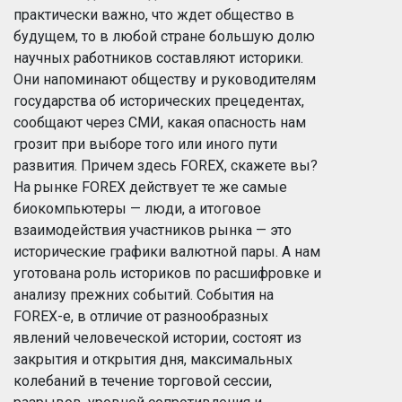
практически важно, что ждет общество в
будущем, то в любой стране большую долю
научных работников составляют историки.
Они напоминают обществу и руководителям
государства об исторических прецедентах,
сообщают через СМИ, какая опасность нам
грозит при выборе того или иного пути
развития. Причем здесь FOREX, скажете вы?
На рынке FOREX действует те же самые
биокомпьютеры — люди, а итоговое
взаимодействия участников рынка — это
исторические графики валютной пары. А нам
уготована роль историков по расшифровке и
анализу прежних событий. События на
FOREX-е, в отличие от разнообразных
явлений человеческой истории, состоят из
закрытия и открытия дня, максимальных
колебаний в течение торговой сессии,