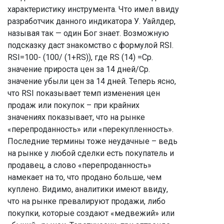
характеристику инструмента. Что имел ввиду
разработчик данного индикатора У. Уайлдер,
называя так — один Бог знает. Возможную
подсказку даст знакомство с формулой RSI.
RSI=100- (100/ (1+RS)), где RS (14) =Ср.
значение прироста цен за 14 дней/Ср.
значение убыли цен за 14 дней. Теперь ясно,
что RSI показывает темп изменения цен
продаж или покупок – при крайних
значениях показывает, что на рынке
«перепроданность» или «перекупленность».
Последние термины тоже неудачные – ведь
на рынке у любой сделки есть покупатель и
продавец, а слово «перепроданность»
намекает на то, что продано больше, чем
куплено. Видимо, аналитики имеют ввиду,
что на рынке превалируют продажи, либо
покупки, которые создают «медвежий» или