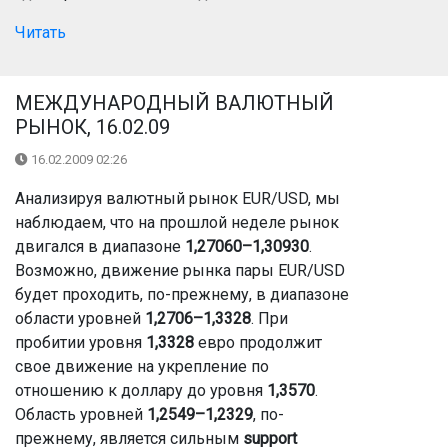
Читать
МЕЖДУНАРОДНЫЙ ВАЛЮТНЫЙ
РЫНОК, 16.02.09
16.02.2009 02:26
Анализируя валютный рынок EUR/USD, мы
наблюдаем, что на прошлой неделе рынок
двигался в диапазоне
1,27060–1,30930
.
Возможно, движение рынка пары EUR/USD
будет проходить, по-прежнему, в диапазоне
области уровней
1,2706–1,3328
. При
пробитии уровня
1,3328
евро продолжит
свое движение на укрепление по
отношению к доллару до уровня
1,3570
.
Область уровней
1,2549–1,2329
, по-
прежнему, является сильным
support