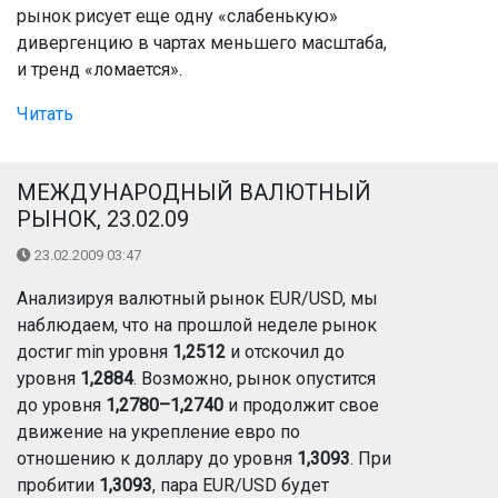
рынок рисует еще одну «слабенькую»
дивергенцию в чартах меньшего масштаба,
и тренд «ломается».
Читать
МЕЖДУНАРОДНЫЙ ВАЛЮТНЫЙ
РЫНОК, 23.02.09
23.02.2009 03:47
Анализируя валютный рынок EUR/USD, мы
наблюдаем, что на прошлой неделе рынок
достиг min уровня
1,2512
и отскочил до
уровня
1,2884
. Возможно, рынок опустится
до уровня
1,2780–1,2740
и продолжит свое
движение на укрепление евро по
отношению к доллару до уровня
1,3093
. При
пробитии
1,3093
, пара EUR/USD будет