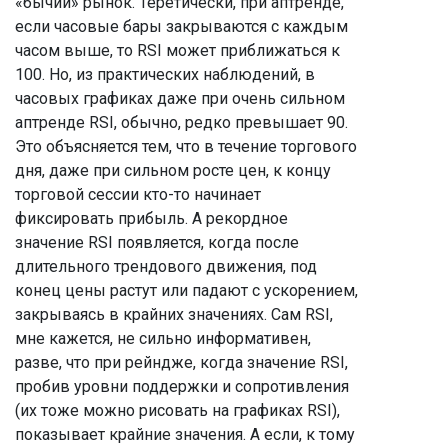
«бычий» рынок. Теретически, при аптренде,
если часовые бары закрываются с каждым
часом выше, то RSI может приближаться к
100. Но, из практических наблюдений, в
часовых графиках даже при очень сильном
аптренде RSI, обычно, редко превышает 90.
Это объясняется тем, что в течение торгового
дня, даже при сильном росте цен, к концу
торговой сессии кто-то начинает
фиксировать прибыль. А рекордное
значение RSI появляется, когда после
длительного трендового движения, под
конец цены растут или падают с ускорением,
закрываясь в крайних значениях. Сам RSI,
мне кажется, не сильно информативен,
разве, что при рейндже, когда значение RSI,
пробив уровни поддержки и сопротивления
(их тоже можно рисовать на графиках RSI),
показывает крайние значения. А если, к тому