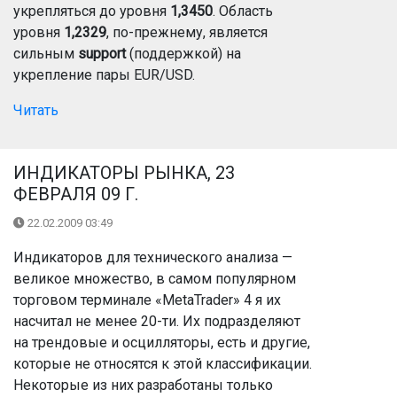
укрепляться до уровня
1,3450
. Область
уровня
1,2329
, по-прежнему, является
сильным
support
(поддержкой) на
укрепление пары EUR/USD.
Читать
ИНДИКАТОРЫ РЫНКА, 23
ФЕВРАЛЯ 09 Г.
22.02.2009 03:49
Индикаторов для технического анализа —
великое множество, в самом популярном
торговом терминале «MetaTrader» 4 я их
насчитал не менее 20-ти. Их подразделяют
на трендовые и осцилляторы, есть и другие,
которые не относятся к этой классификации.
Некоторые из них разработаны только