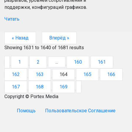
разрывов, уровней сопротивления и
поддержки, конфигураций графиков.
Читать
« Назад
Вперёд »
Showing
1631
to
1640
of
1681
results
1
2
...
160
161
162
163
164
165
166
167
168
169
Copyright © Portex Media
Помощь
Пользовательское Соглашение