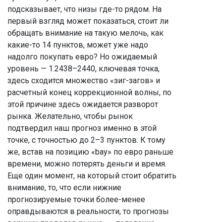
подсказывает, что низы где-то рядом. На
первый взгляд может показаться, стоит ли
обращать внимание на такую мелочь, как
какие-то 14 пунктов, может уже надо
надолго покупать евро? Но ожидаемый
уровень — 1.2438–2440, ключевая точка,
здесь сходится множество «зиг-загов» и
расчетный конец коррекционной волны, по
этой причине здесь ожидается разворот
рынка. Желательно, чтобы рынок
подтвердил наш прогноз именно в этой
точке, с точностью до 2–3 пунктов. К тому
же, встав на позицию «bay» по евро раньше
времени, можно потерять деньги и время.
Еще один момент, на который стоит обратить
внимание, то, что если нижние
прогнозируемые точки более-менее
оправдываются в реальности, то прогнозы