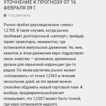
УТОЧНЕНИЕ К ПРОГНОЗУ ОТ 16
ФЕВРАЛЯ 09 Г.
17.02.2009 04:13
Рынок пробил двухнедельные «низы»
1,2705. В таких случаях, когда рынок
пробивает долгосрочный «саппорт», трейдер
теряет ориентиры, неизвестно, где
остановится импульсное движение. Но, мне,
кажется, в этом движении евро подрастерял
свою энергию — возможно, временные
уровни для серьезной коррекции где-то
рядом. По моим расчетам, рынок может
«отскакивать» от точки 1,2563 в течение
нескольких дней, за это время можно
спокойно обдумать новый торговый план. А
вообще, предварительный расчет
показывает, что 1,2507 может быть точкой,
где евро остановится надолго.