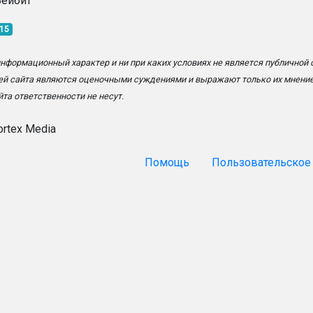
Бейбит
:15
информационный характер и ни при каких условиях не является публичной
ей сайта являются оценочными суждениями и выражают только их мнение
та ответственности не несут.
ortex Media
Помощь
Пользовательское