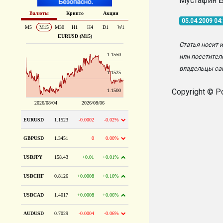
Мустафин 
05.04.2009 04
Статья носит 
или посетител
владельцы сай
Copyright © P