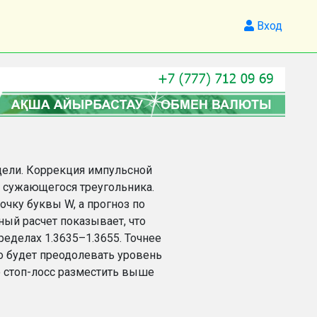
Вход
едели. Коррекция импульсной
е сужающегося треугольника.
очку буквы W, а прогноз по
ный расчет показывает, что
делах 1.3635–1.3655. Точнее
о будет преодолевать уровень
ю стоп-лосс разместить выше