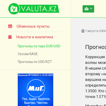
Обменные пункты
7 августа 2026
Новости и аналитика
Прогноз
Прогнозы по паре EUR/USD
Сессии KASE
Коррекция 
Прогнозы по USD/KZT
волны може
В нашем сл
второму «ни
вершина ны
определить
1.3500. Кт
точки 1.371