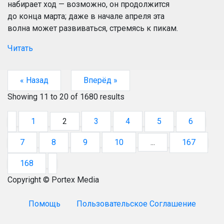
набирает ход — возможно, он продолжится
до конца марта; даже в начале апреля эта
волна может развиваться, стремясь к пикам.
Читать
« Назад
Вперёд »
Showing
11
to
20
of
1680
results
1
2
3
4
5
6
7
8
9
10
...
167
168
Copyright © Portex Media
Помощь
Пользовательское Соглашение