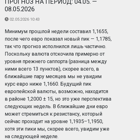
ПРОГНОЗ НА ПЕРИОД: 04.05. —
08.05.2026
02.05.2026 10:43
Минимум прошлой недели составил 1,1655,
после чего евро показал новый пик — 1,1785,
так что прогноз исполнился лишь частично.
Поскольку валюта отскочила примерно от
уровня прежнего саппорта (разница между
ними всего 13 пунктов), скорее всего, в
ближайшие пару месяцев мы не увидим
курс евро ниже 1,1660. Будущий пик
европейской валюты, возможно, находится
в районе 1,2000 ± 15, но это уже перспектива
следующих недель. В ближайшие дни евро
может стремиться к резистансу, который
сейчас проходит на уровне 1,1935–1,1950,
хотя эти пики мы, скорее всего, увидим уже
на следующей неделе.