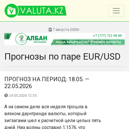
7 августа 2026г.
Прогнозы по паре EUR/USD
ПРОГНОЗ НА ПЕРИОД: 18.05. —
22.05.2026
24.05.2026 12:35
А на самом деле вся неделя прошла в
вязком даунтренде валюты, который
зигзагами шел к расчетной цели целых пять
дней. Низ волны составил 1,1576, что