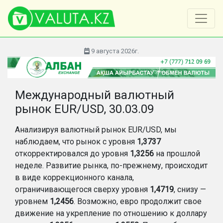
9 августа 2026г.
Международный валютный
рынок EUR/USD, 30.03.09
Анализируя валютный рынок EUR/USD, мы
наблюдаем, что рынок с уровня
1,3737
откорректировался до уровня
1,3256
на прошлой
неделе. Развитие рынка, по-прежнему, происходит
в виде коррекционного канала,
ограничивающегося сверху уровня
1,4719
, снизу —
уровнем
1,2456
. Возможно, евро продолжит свое
движение на укрепление по отношению к доллару