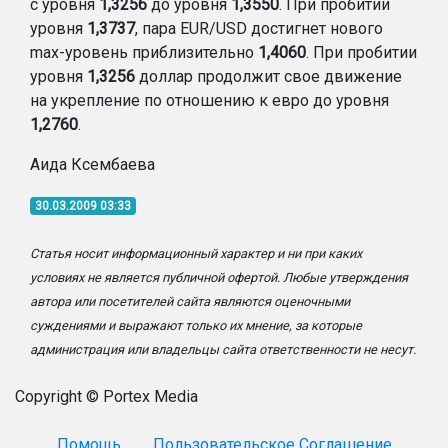
с уровня
1,3256
до уровня
1,3550
. При пробитии
уровня
1,3737
, пара EUR/USD достигнет нового
max-уровень приблизительно
1,4060
. При пробитии
уровня
1,3256
доллар продолжит свое движение
на укрепление по отношению к евро до уровня
1,2760
.
Аида Ксембаева
30.03.2009 03:33
Статья носит информационный характер и ни при каких
условиях не является публичной офертой. Любые утверждения
автора или посетителей сайта являются оценочными
суждениями и выражают только их мнение, за которые
администрация или владельцы сайта ответственности не несут.
Copyright © Portex Media
Помощь
Пользовательское Соглашение