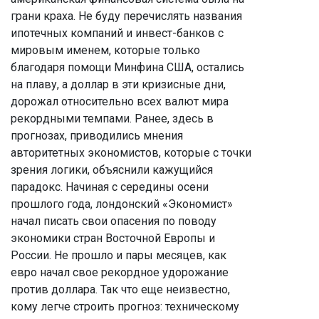
грани краха. Не буду перечислять названия
ипотечных компаний и инвест-банков с
мировым именем, которые только
благодаря помощи Минфина США, остались
на плаву, а доллар в эти кризисные дни,
дорожал относительно всех валют мира
рекордными темпами. Ранее, здесь в
прогнозах, приводились мнения
авторитетных экономистов, которые с точки
зрения логики, объяснили кажущийся
парадокс. Начиная с середины осени
прошлого года, лондонский «Экономист»
начал писать свои опасения по поводу
экономики стран Восточной Европы и
России. Не прошло и пары месяцев, как
евро начал свое рекордное удорожание
против доллара. Так что еще неизвестно,
кому легче строить прогноз: техническому