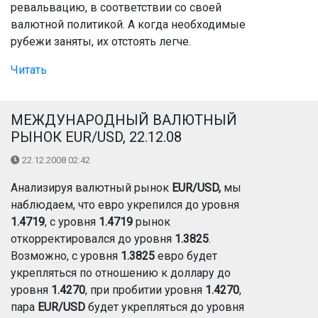
ревальвацию, в соответствии со своей
валютной политикой. А когда необходимые
рубежи заняты, их отстоять легче.
Читать
МЕЖДУНАРОДНЫЙ ВАЛЮТНЫЙ
РЫНОК EUR/USD, 22.12.08
22.12.2008 02:42
Анализируя валютный рынок
EUR/USD,
мы
наблюдаем, что евро укрепился до уровня
1.4719
, с уровня
1.4719
рынок
откорректировался до уровня
1.3825
.
Возможно, с уровня
1.3825
евро будет
укрепляться по отношению к доллару до
уровня
1.4270
, при пробитии уровня
1.4270
,
пара
EUR/USD
будет укрепляться до уровня