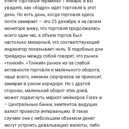
Инете торговый терминал 1 января, и вы
увидите, как «бодро» идет торговля в этот
день. Но есть день, когда торговля здесь
почти замирает — это 25 декабря, я на своем
мониторе вижу, что торговля продолжалась
всего один час, а объем торгов был
настолько мизерный, что соответствующий
индикатор показывает ноль. В подобные дни
трейдеры между собой говорят, что рынок
«тонкий». «Тонкий» рынок из-за слабой
активности торговли и маленького оборота,
чаще всего, никаких сюрпризов не приносит,
замирая в узком коридоре. Но с другой
стороны, маленький оборот этих дней,
может подвигнуть маркет-мейкеров Forex-а
– Центральные банки, эмитентов ведущих
валют провести интервенцию. В таких
случаях они с небольшим объемом денег
могут устроить девальвацию валюты, либо