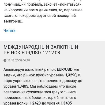
получивший прибыль, захочет «покататься»
на коррекции этого движения, то, вероятнее
всего, он скорректирует свой последний
выигрыш….
Читать
МЕЖДУНАРОДНЫЙ ВАЛЮТНЫЙ
РЫНОК EUR/USD, 12.12.08
12.12.2008 06:29
Анализируя валютный рынок
EUR/USD
мы
видим, что рынок пробил уровень
1,3290
, и
евро укрепился по отношению к доллару до
уровня
1,3405
. Мы наблюдаем, что после
завершения сужающегося треугольника,
произошел «выброс», который начался с
уровня волны
1,2423
до уровня
1,3405