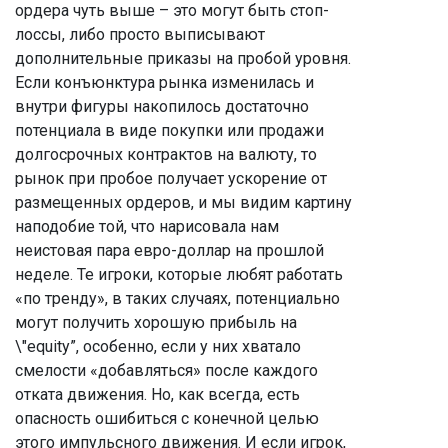
ордера чуть выше – это могут быть стоп-
лоссы, либо просто выписывают
дополнительные приказы на пробой уровня.
Если конъюнктура рынка изменилась и
внутри фигуры накопилось достаточно
потенциала в виде покупки или продажи
долгосрочных контрактов на валюту, то
рынок при пробое получает ускорение от
размещенных ордеров, и мы видим картину
наподобие той, что нарисовала нам
неистовая пара евро-доллар на прошлой
неделе. Те игроки, которые любят работать
«по тренду», в таких случаях, потенциально
могут получить хорошую прибыль на
\"equity”, особенно, если у них хватало
смелости «добавляться» после каждого
отката движения. Но, как всегда, есть
опасность ошибиться с конечной целью
этого импульсного движения. И если игрок,