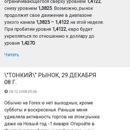
ограничивающегося сверху уровнем
1,4122
,
снизу уровнем
1,3825
. Возможно, рынок
продолжит свое движение в диапазоне
узкого канала
1,3825 – 1,4122
на этой неделе.
При пробитии уровня
1,4122
, евро будет
укрепляться по отношению к доллару до
уровня
1,4270
.
Читать
\"ТОНКИЙ\" РЫНОК, 29 ДЕКАБРЯ
08 Г.
28.12.2008 05:06
Обычно на Forex-е нет выходных, кроме
субботы и воскресенья. Раньше меня
удивляла активность торгов на этом рынке
даже на Новый год -1 января. Откройте в