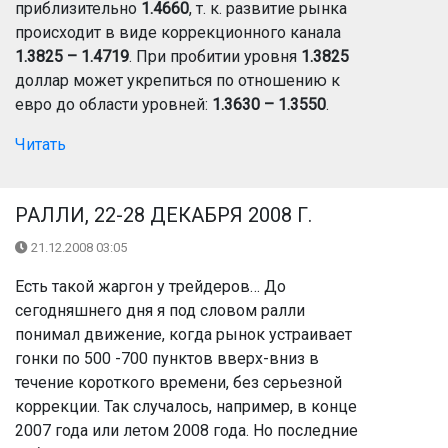
приблизительно
1.4660
, т. к. развитие рынка
происходит в виде коррекционного канала
1.3825 – 1.4719
. При пробитии уровня
1.3825
доллар может укрепиться по отношению к
евро до области уровней:
1.3630 – 1.3550
.
Читать
РАЛЛИ, 22-28 ДЕКАБРЯ 2008 Г.
21.12.2008 03:05
Есть такой жаргон у трейдеров… До
сегодняшнего дня я под словом ралли
понимал движение, когда рынок устраивает
гонки по 500 -700 пунктов вверх-вниз в
течение короткого времени, без серьезной
коррекции. Так случалось, например, в конце
2007 года или летом 2008 года. Но последние