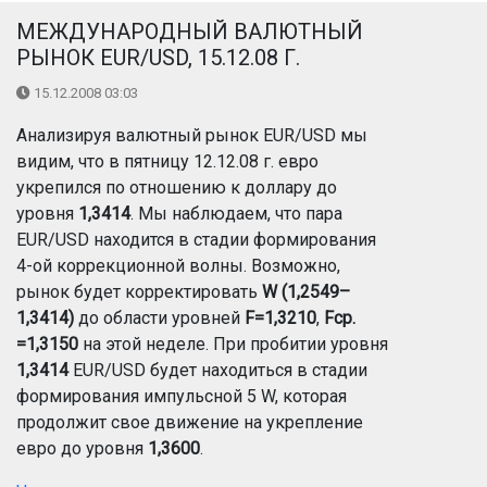
МЕЖДУНАРОДНЫЙ ВАЛЮТНЫЙ
РЫНОК EUR/USD, 15.12.08 Г.
15.12.2008 03:03
Анализируя валютный рынок EUR/USD мы
видим, что в пятницу 12.12.08 г. евро
укрепился по отношению к доллару до
уровня
1,3414
. Мы наблюдаем, что пара
EUR/USD находится в стадии формирования
4-ой коррекционной волны. Возможно,
рынок будет корректировать
W (1,2549–
1,3414)
до области уровней
F=1,3210
,
Fср.
=1,3150
на этой неделе. При пробитии уровня
1,3414
EUR/USD будет находиться в стадии
формирования импульсной 5 W, которая
продолжит свое движение на укрепление
евро до уровня
1,3600
.