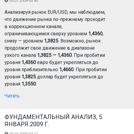
05.01.2009 03:40
Анализируя рынок EUR/USD, мы наблюдаем,
что движение рынка по-прежнему проходит
в коррекционном канале,
ограничивающимся сверху уровнем
1,4360
,
снизу — уровнем
1,3825
. Возможно, рынок
продолжит свое движение в диапазоне
узкого канала
1,3825 — 1,4360
. При пробитии
уровня
1,4360
евро будет укрепляться до
уровня приблизительно
1,4660
. При пробитии
уровня
1,3825
доллар будет укрепляться до
уровня
1,3550
.
Читать
ФУНДАМЕНТАЛЬНЫЙ АНАЛИЗ, 5
ЯНВАРЯ 2009 Г.
03.01.2009 04:11