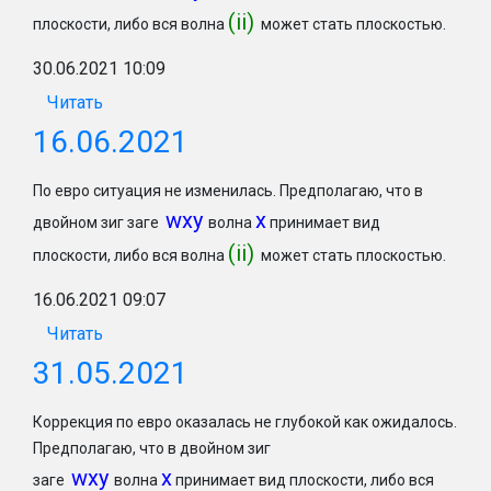
(ii)
плоскости, либо вся волна
может стать плоскостью.
30.06.2021 10:09
Читать
16.06.2021
По евро ситуация не изменилась. Предполагаю, что в
wxy
x
двойном зиг заге
волна
принимает вид
(ii)
плоскости, либо вся волна
может стать плоскостью.
16.06.2021 09:07
Читать
31.05.2021
Коррекция по евро оказалась не глубокой как ожидалось.
Предполагаю, что в двойном зиг
wxy
x
заге
волна
принимает вид плоскости, либо вся