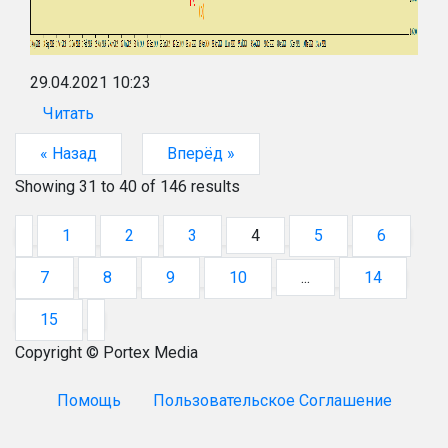
29.04.2021 10:23
Читать
« Назад
Вперёд »
Showing
31
to
40
of
146
results
1
2
3
4
5
6
7
8
9
10
...
14
15
Copyright © Portex Media
Помощь
Пользовательское Соглашение