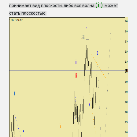
(ii)
принимает вид плоскости, либо вся волна
может
стать плоскостью.