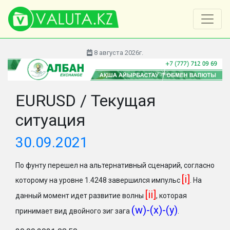
8 августа 2026г.
EURUSD / Текущая
ситуация
30.09.2021
По фунту перешел на альтернативный сценарий, согласно
[i]
которому на уровне 1.4248 завершился импульс
. На
[ii]
данный момент идет развитие волны
, которая
(w)-(x)-(y)
принимает вид двойного зиг зага
.