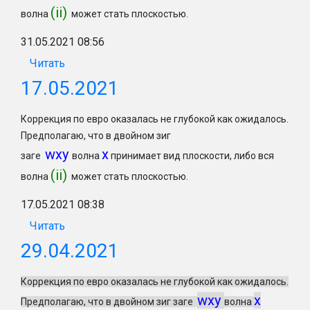
(ii)
волна
может стать плоскостью.
31.05.2021 08:56
Читать
17.05.2021
Коррекция по евро оказалась не глубокой как ожидалось.
Предполагаю, что в двойном зиг
wxy
x
заге
волна
принимает вид плоскости, либо вся
(ii)
волна
может стать плоскостью.
17.05.2021 08:38
Читать
29.04.2021
Коррекция по евро оказалась не глубокой как ожидалось.
wxy
x
Предполагаю, что в двойном зиг заге
волна