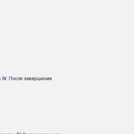
iv
а
.
После завершения