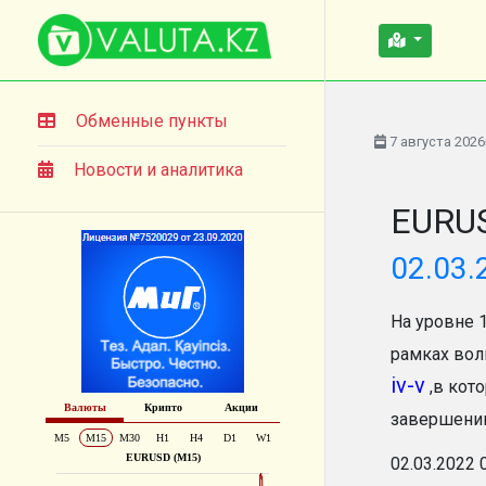
Обменные пункты
7 августа 2026
Новости и аналитика
EURUS
02.03.
На уровне 
рамках во
iv-v
,в кот
завершени
02.03.2022 