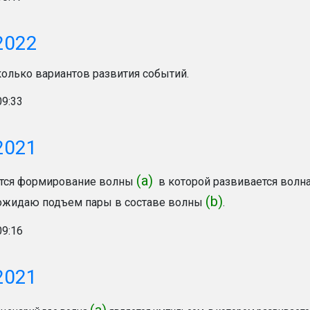
2022
колько вариантов развития событий.
09:33
2021
(а)
тся формирование волны
в которой развивается волн
(b)
жидаю подъем пары в составе волны
.
09:16
2021