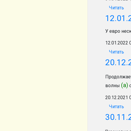
Читать
12.01.
У евро нес
12.01.2022 
Читать
20.12.
Продолжае
(а)
волны
о
20.12.2021 
Читать
30.11.