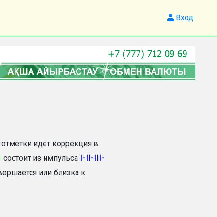
Вход
 отметки идет коррекция в
)
i-ii-iii-
состоит из импульса
вершается или близка к