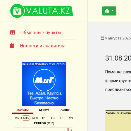
Обменные пункты
9 августа 2026
Новости и аналитика
31.08.2
Поменял разм
формитруетс
приблизиться