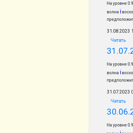
На уровне 0
i
волна
восхо
предположит
31.08.2023 
Читать
31.07.
На уровне 0
i
волна
восхо
предположит
31.07.2023 
Читать
30.06.
На уровне 0