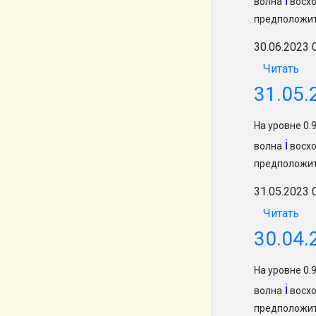
i
волна
восхо
предположит
30.06.2023 
Читать
31.05.
На уровне 0
i
волна
восхо
предположит
31.05.2023 
Читать
30.04.
На уровне 0
i
волна
восхо
предположит