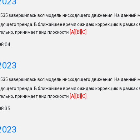
2023
.9535 завершилась вся модель нисходящего движения. На данный 
дящего тренда. В ближайшее время ожидаю коррекцию в рамках
[A][B][C]
ельно, принимает вид плоскости
.
08:04
2023
.9535 завершилась вся модель нисходящего движения. На данный 
дящего тренда. В ближайшее время ожидаю коррекцию в рамках
[A][B][C]
ельно, принимает вид плоскости
.
08:35
2023