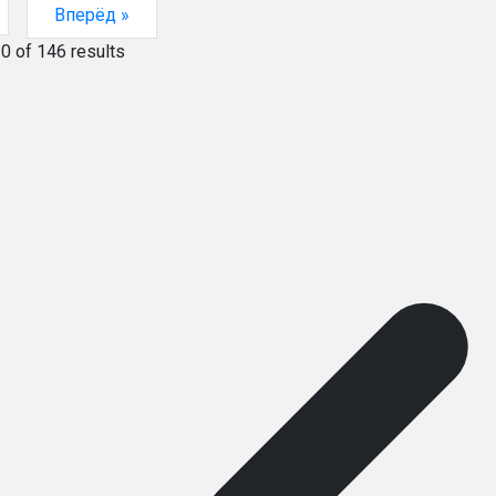
Вперёд »
10
of
146
results