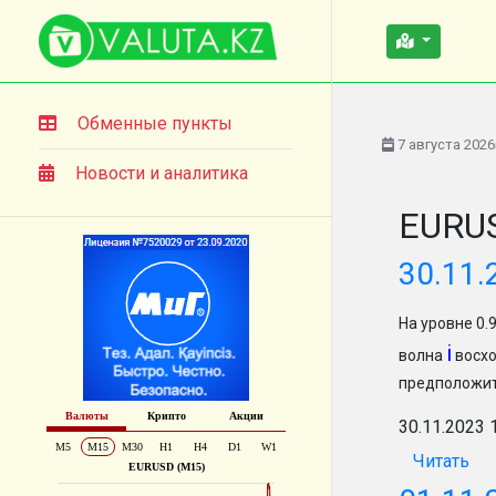
Обменные пункты
7 августа 2026
Новости и аналитика
EURUS
30.11.
На уровне 0
i
волна
восхо
предположит
30.11.2023 
Читать