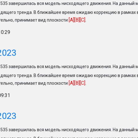
.9535 завершилась вся модель нисходящего движения. На данный 
дящего тренда. В ближайшее время ожидаю коррекцию в рамках
[A][B][C]
ельно, принимает вид плоскости
.
10:29
2023
.9535 завершилась вся модель нисходящего движения. На данный 
дящего тренда. В ближайшее время ожидаю коррекцию в рамках
[A][B][C]
ельно, принимает вид плоскости
.
09:31
2023
.9535 завершилась вся модель нисходящего движения. На данный 