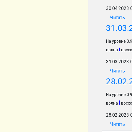
30.04.2023 
Читать
31.03.
На уровне 0
i
волна
восхо
31.03.2023 
Читать
28.02.
На уровне 0
i
волна
восхо
28.02.2023 
Читать