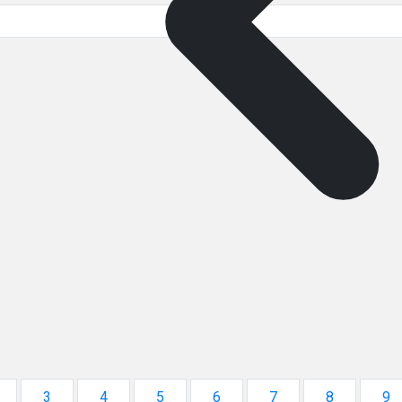
3
4
5
6
7
8
9