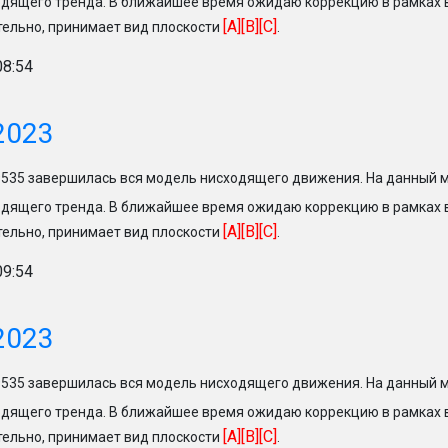
дящего тренда. В ближайшее время ожидаю коррекцию в рамках
[A][B][C]
ельно, принимает вид плоскости
.
08:54
2023
.9535 завершилась вся модель нисходящего движения. На данный 
дящего тренда. В ближайшее время ожидаю коррекцию в рамках
[A][B][C]
ельно, принимает вид плоскости
.
09:54
2023
.9535 завершилась вся модель нисходящего движения. На данный 
дящего тренда. В ближайшее время ожидаю коррекцию в рамках
[A][B][C]
ельно, принимает вид плоскости
.