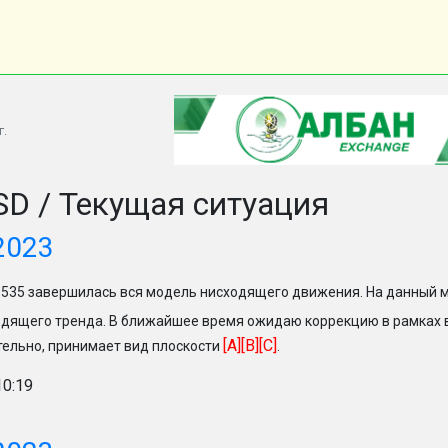
г.
D / Текущая ситуация
2023
.9535 завершилась вся модель нисходящего движения. На данный 
дящего тренда. В ближайшее время ожидаю коррекцию в рамках
[A][B][C]
ельно, принимает вид плоскости
.
10:19