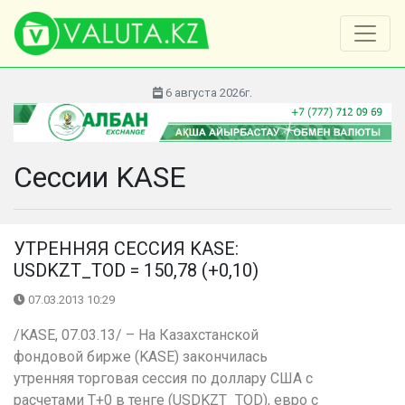
6 августа 2026г.
Сессии KASE
УТРЕННЯЯ СЕССИЯ KASE:
USDKZT_TOD = 150,78 (+0,10)
07.03.2013 10:29
/KASE, 07.03.13/ – На Казахстанской
фондовой бирже (KASE) закончилась
утренняя торговая сессия по доллару США с
расчетами Т+0 в тенге (USDKZT_TOD), евро с