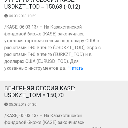
USDKZT_TOD = 150,68 (-0,12)
06.03.2013 10:29
/KASE, 06.03.13/ – На Казахстанской
фондовой бирже (KASE) закончилась
утренняя торговая сессия по доллару США с
расчетами Т+0 в тенге (USDKZT_TOD), евро с
расчетами T+0 в тенге (EURKZT_TOD) и в
долларах США (EURUSD_TOD). Для
указанных инструментов да...
Читать
ВЕЧЕРНЯЯ СЕССИЯ KASE:
USDKZT_TOM = 150,70
05.03.2013 04:30
/KASE, 05.03.13/ – На Казахстанской
фондовой бирже (KASE) закончилась