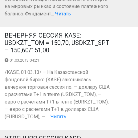
на мировых рынках и состояние платежного
баланса. Фундамент...
Читать
ВЕЧЕРНЯЯ СЕССИЯ KASE:
USDKZT_TOM = 150,70, USDKZT_SPT
– 150,60/151,00
01.03.2013 04:21
/KASE, 01.03.13/ – На Казахстанской
фондовой бирже (KASE) закончилась
вечерняя торговая сессия по: — доллару США
с расчетами Т+1 в тенге (USDKZT_TOM), —
евро с расчетами Т+1 в тенге (EURKZT_TOM),
— евро с расчетами Т+1 в долларах США
(EURUSD_TOM), — ...
Читать