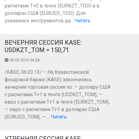
расчетами T+0 в тенге (EURKZT_TOD) и в
долларах США (EURUSD_TOD). Для
указанных инструментов да...
Читать
ВЕЧЕРНЯЯ СЕССИЯ KASE:
USDKZT_TOM = 150,71
06.03.2013 04:28
/KASE, 06.03.13/ – На Казахстанской
фондовой бирже (KASE) закончилась
вечерняя торговая сессия по: — доллару США
с расчетами Т+1 в тенге (USDKZT_TOM), —
евро с расчетами Т+1 в тенге (EURKZT_TOM),
— евро с расчетами Т+1 в долларах США
(EURUSD_TOM), — ...
Читать
УТРЕННЯЯ СЕССИЯ KASE: