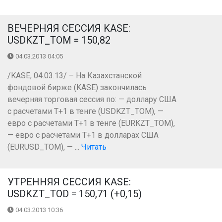
ВЕЧЕРНЯЯ СЕССИЯ KASE:
USDKZT_TOM = 150,82
04.03.2013 04:05
/KASE, 04.03.13/ – На Казахстанской
фондовой бирже (KASE) закончилась
вечерняя торговая сессия по: — доллару США
с расчетами Т+1 в тенге (USDKZT_TOM), —
евро с расчетами Т+1 в тенге (EURKZT_TOM),
— евро с расчетами Т+1 в долларах США
(EURUSD_TOM), — ...
Читать
УТРЕННЯЯ СЕССИЯ KASE:
USDKZT_TOD = 150,71 (+0,15)
04.03.2013 10:36