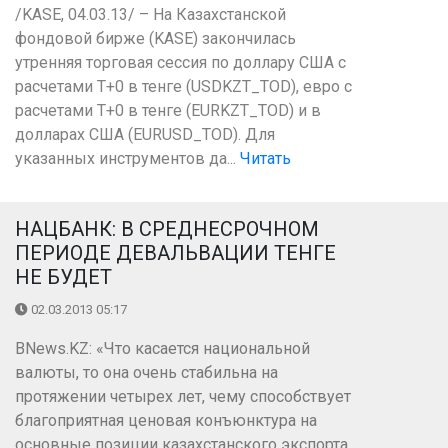
/KASE, 04.03.13/ – На Казахстанской
фондовой бирже (KASE) закончилась
утренняя торговая сессия по доллару США с
расчетами Т+0 в тенге (USDKZT_TOD), евро с
расчетами T+0 в тенге (EURKZT_TOD) и в
долларах США (EURUSD_TOD). Для
указанных инструментов да...
Читать
НАЦБАНК: В СРЕДНЕСРОЧНОМ
ПЕРИОДЕ ДЕВАЛЬВАЦИИ ТЕНГЕ
НЕ БУДЕТ
02.03.2013 05:17
BNews.KZ: «Что касается национальной
валюты, то она очень стабильна на
протяжении четырех лет, чему способствует
благоприятная ценовая конъюнктура на
основные позиции казахстанского экспорта