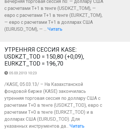
вечерняя торговая сессия по: — доллару США
с расчетами Т+1 в тенге (USDKZT_TOM), —
евро с расчетами Т+1 в тенге (EURKZT_TOM),
— евро с расчетами Т+1 в долларах США
(EURUSD_TOM), — ...
Читать
УТРЕННЯЯ СЕССИЯ KASE:
USDKZT_TOD = 150,80 (+0,09),
EURKZT_TOD = 196,70
05.03.2013 10:23
/KASE, 05.03.13/ – На Казахстанской
фондовой бирже (KASE) закончилась
утренняя торговая сессия по доллару США с
расчетами Т+0 в тенге (USDKZT_TOD), евро с
расчетами T+0 в тенге (EURKZT_TOD) и в
долларах США (EURUSD_TOD). Для
указанных инструментов да...
Читать