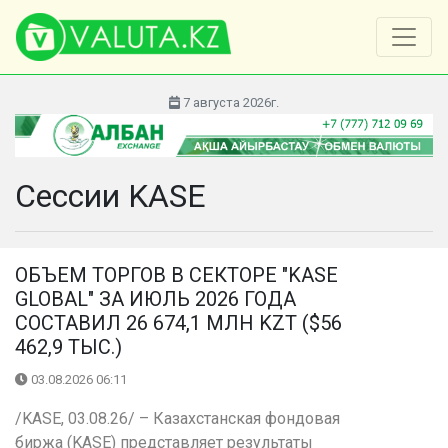
7 августа 2026г.
Сессии KASE
ОБЪЕМ ТОРГОВ В СЕКТОРЕ "KASE
GLOBAL" ЗА ИЮЛЬ 2026 ГОДА
СОСТАВИЛ 26 674,1 МЛН KZT ($56
462,9 ТЫС.)
03.08.2026 06:11
/KASE, 03.08.26/ – Казахстанская фондовая
биржа (KASE) представляет результаты