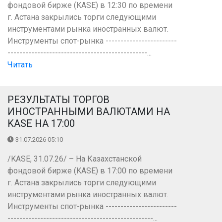
фондовой бирже (KASE) в 12:30 по времени
г. Астана закрылись торги следующими
инструментами рынка иностранных валют.
Инструменты спот-рынка ------------------------
-----------------------------------------------...
Читать
РЕЗУЛЬТАТЫ ТОРГОВ
ИНОСТРАННЫМИ ВАЛЮТАМИ НА
KASE НА 17:00
31.07.2026 05:10
/KASE, 31.07.26/ – На Казахстанской
фондовой бирже (KASE) в 17:00 по времени
г. Астана закрылись торги следующими
инструментами рынка иностранных валют.
Инструменты спот-рынка ------------------------
-------------------------------------------------...