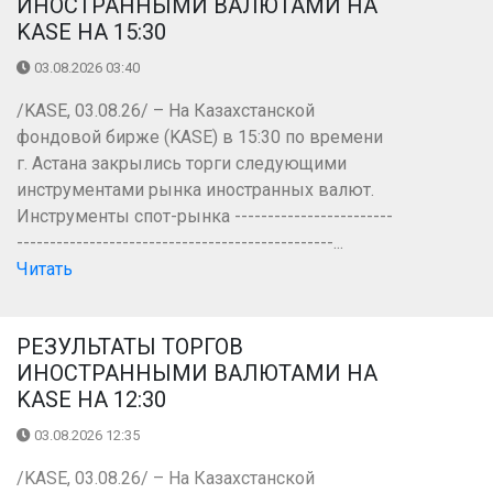
ИНОСТРАННЫМИ ВАЛЮТАМИ НА
KASE НА 15:30
03.08.2026 03:40
/KASE, 03.08.26/ – На Казахстанской
фондовой бирже (KASE) в 15:30 по времени
г. Астана закрылись торги следующими
инструментами рынка иностранных валют.
Инструменты спот-рынка ------------------------
------------------------------------------------...
Читать
РЕЗУЛЬТАТЫ ТОРГОВ
ИНОСТРАННЫМИ ВАЛЮТАМИ НА
KASE НА 12:30
03.08.2026 12:35
/KASE, 03.08.26/ – На Казахстанской