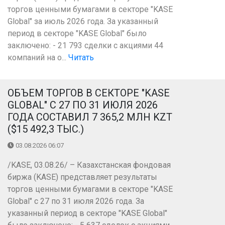
торгов ценными бумагами в секторе "KASE
Global" за июль 2026 года. За указанный
период в секторе "KASE Global" было
заключено: - 21 793 сделки с акциями 44
компаний на о...
Читать
ОБЪЕМ ТОРГОВ В СЕКТОРЕ "KASE
GLOBAL" С 27 ПО 31 ИЮЛЯ 2026
ГОДА СОСТАВИЛ 7 365,2 МЛН KZT
($15 492,3 ТЫС.)
03.08.2026 06:07
/KASE, 03.08.26/ – Казахстанская фондовая
биржа (KASE) представляет результаты
торгов ценными бумагами в секторе "KASE
Global" с 27 по 31 июля 2026 года. За
указанный период в секторе "KASE Global"