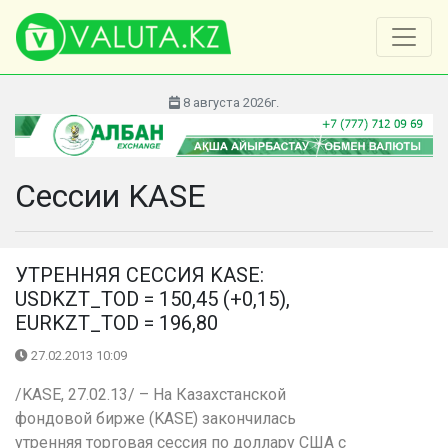
8 августа 2026г.
Сессии KASE
УТРЕННЯЯ СЕССИЯ KASE:
USDKZT_TOD = 150,45 (+0,15),
EURKZT_TOD = 196,80
27.02.2013 10:09
/KASE, 27.02.13/ – На Казахстанской
фондовой бирже (KASE) закончилась
утренняя торговая сессия по доллару США с