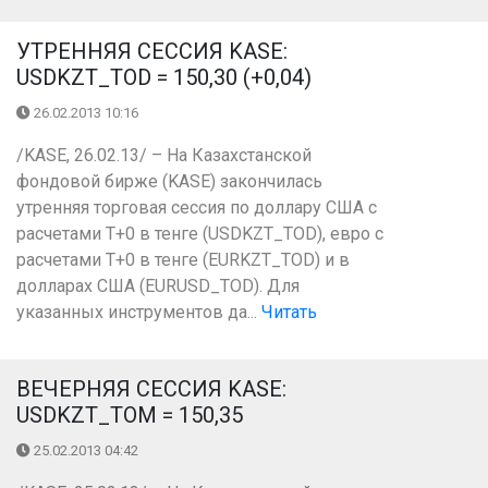
УТРЕННЯЯ СЕССИЯ KASE:
USDKZT_TOD = 150,30 (+0,04)
26.02.2013 10:16
/KASE, 26.02.13/ – На Казахстанской
фондовой бирже (KASE) закончилась
утренняя торговая сессия по доллару США с
расчетами Т+0 в тенге (USDKZT_TOD), евро с
расчетами T+0 в тенге (EURKZT_TOD) и в
долларах США (EURUSD_TOD). Для
указанных инструментов да...
Читать
ВЕЧЕРНЯЯ СЕССИЯ KASE:
USDKZT_TOM = 150,35
25.02.2013 04:42