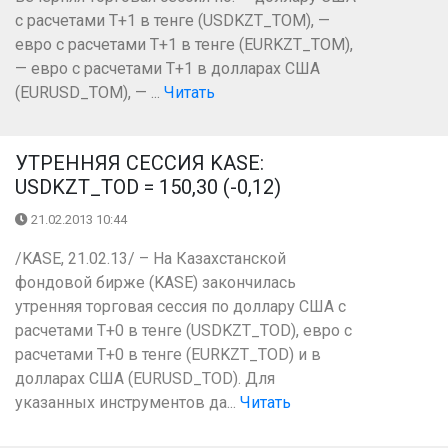
с расчетами Т+1 в тенге (USDKZT_TOM), —
евро с расчетами Т+1 в тенге (EURKZT_TOM),
— евро с расчетами Т+1 в долларах США
(EURUSD_TOM), — ...
Читать
УТРЕННЯЯ СЕССИЯ KASE:
USDKZT_TOD = 150,30 (-0,12)
21.02.2013 10:44
/KASE, 21.02.13/ – На Казахстанской
фондовой бирже (KASE) закончилась
утренняя торговая сессия по доллару США с
расчетами Т+0 в тенге (USDKZT_TOD), евро с
расчетами T+0 в тенге (EURKZT_TOD) и в
долларах США (EURUSD_TOD). Для
указанных инструментов да...
Читать