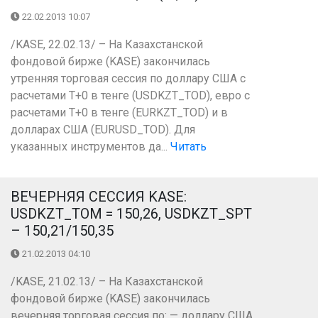
22.02.2013 10:07
/KASE, 22.02.13/ – На Казахстанской
фондовой бирже (KASE) закончилась
утренняя торговая сессия по доллару США с
расчетами Т+0 в тенге (USDKZT_TOD), евро с
расчетами T+0 в тенге (EURKZT_TOD) и в
долларах США (EURUSD_TOD). Для
указанных инструментов да...
Читать
ВЕЧЕРНЯЯ СЕССИЯ KASE:
USDKZT_TOM = 150,26, USDKZT_SPT
– 150,21/150,35
21.02.2013 04:10
/KASE, 21.02.13/ – На Казахстанской
фондовой бирже (KASE) закончилась
вечерняя торговая сессия по: — доллару США