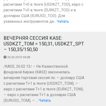
расчетами Т+0 в тенге (USDKZT_TOD), евро с
расчетами T+0 в тенге (EURKZT_TOD) и в
долларах США (EURUSD_TOD). Для
указанных инструментов да...
Читать
ВЕЧЕРНЯЯ СЕССИЯ KASE:
USDKZT_TOM = 150,31, USDKZT_SPT
– 150,35/150,50
26.02.2013 04:08
/KASE, 26.02.13/ – На Казахстанской
фондовой бирже (KASE) закончилась
вечерняя торговая сессия по: — доллару США
с расчетами Т+1 в тенге (USDKZT_TOM), —
евро с расчетами Т+1 в тенге (EURKZT_TOM),
— евро с расчетами Т+1 в долларах США
(EURUSD_TOM), — ...
Читать