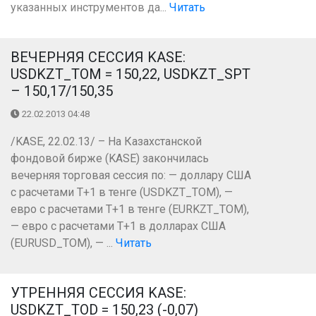
указанных инструментов да...
Читать
ВЕЧЕРНЯЯ СЕССИЯ KASE:
USDKZT_TOM = 150,22, USDKZT_SPT
– 150,17/150,35
22.02.2013 04:48
/KASE, 22.02.13/ – На Казахстанской
фондовой бирже (KASE) закончилась
вечерняя торговая сессия по: — доллару США
с расчетами Т+1 в тенге (USDKZT_TOM), —
евро с расчетами Т+1 в тенге (EURKZT_TOM),
— евро с расчетами Т+1 в долларах США
(EURUSD_TOM), — ...
Читать
УТРЕННЯЯ СЕССИЯ KASE:
USDKZT_TOD = 150,23 (-0,07)