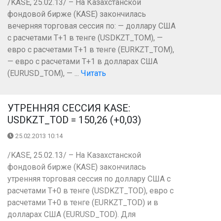
/KASE, 25.02.13/ – На Казахстанской
фондовой бирже (KASE) закончилась
вечерняя торговая сессия по: — доллару США
с расчетами Т+1 в тенге (USDKZT_TOM), —
евро с расчетами Т+1 в тенге (EURKZT_TOM),
— евро с расчетами Т+1 в долларах США
(EURUSD_TOM), — ...
Читать
УТРЕННЯЯ СЕССИЯ KASE:
USDKZT_TOD = 150,26 (+0,03)
25.02.2013 10:14
/KASE, 25.02.13/ – На Казахстанской
фондовой бирже (KASE) закончилась
утренняя торговая сессия по доллару США с
расчетами Т+0 в тенге (USDKZT_TOD), евро с
расчетами T+0 в тенге (EURKZT_TOD) и в
долларах США (EURUSD_TOD). Для