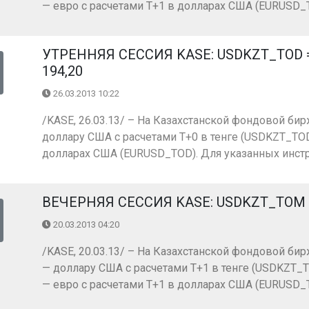
— евро с расчетами Т+1 в долларах США (EURUSD_TO
УТРЕННЯЯ СЕССИЯ KASE: USDKZT_TOD = 
194,20
26.03.2013 10:22
/KASE, 26.03.13/ – На Казахстанской фондовой бир
доллару США с расчетами Т+0 в тенге (USDKZT_TOD)
долларах США (EURUSD_TOD). Для указанных инстр
ВЕЧЕРНЯЯ СЕССИЯ KASE: USDKZT_TOM =
20.03.2013 04:20
/KASE, 20.03.13/ – На Казахстанской фондовой бир
— доллару США с расчетами Т+1 в тенге (USDKZT_T
— евро с расчетами Т+1 в долларах США (EURUSD_TO