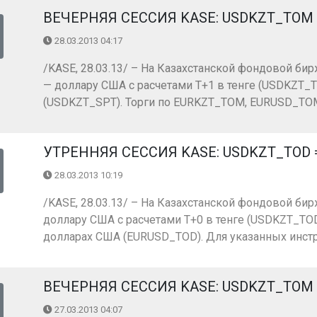
ВЕЧЕРНЯЯ СЕССИЯ KASE: USDKZT_TOM =
28.03.2013 04:17
/KASE, 28.03.13/ – На Казахстанской фондовой бир
— доллару США с расчетами Т+1 в тенге (USDKZT_T
(USDKZT_SPT). Торги по EURKZT_TOM, EURUSD_TOM,
УТРЕННЯЯ СЕССИЯ KASE: USDKZT_TOD = 1
28.03.2013 10:19
/KASE, 28.03.13/ – На Казахстанской фондовой бир
доллару США с расчетами Т+0 в тенге (USDKZT_TOD)
долларах США (EURUSD_TOD). Для указанных инстр
ВЕЧЕРНЯЯ СЕССИЯ KASE: USDKZT_TOM =
27.03.2013 04:07