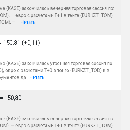
же (KASE) закончилась вечерняя торговая сессия по:
OM), — евро с расчетами Т+1 в тенге (EURKZT_TOM),
M), — ...
Читать
50,81 (+0,11)
же (KASE) закончилась утренняя торговая сессия по
, евро с расчетами T+0 в тенге (EURKZT_TOD) и в
ументов да...
Читать
 150,80
же (KASE) закончилась вечерняя торговая сессия по:
OM), — евро с расчетами Т+1 в тенге (EURKZT_TOM),