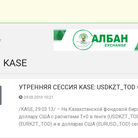
г.
и KASE
УТРЕННЯЯ СЕССИЯ KASE: USDKZT_TOD = 1
29.03.2013 10:21
/KASE, 29.03.13/ – На Казахстанской фондовой бир
доллару США с расчетами Т+0 в тенге (USDKZT_TOD)
(EURKZT_TOD) и в долларах США (EURUSD_TOD) сего