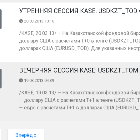
УТРЕННЯЯ СЕССИЯ KASE: USDKZT_TOD = 1
20.03.2013 10:16
/KASE, 20.03.13/ – На Казахстанской фондовой бир
доллару США с расчетами Т+0 в тенге (USDKZT_TOD)
долларах США (EURUSD_TOD). Для указанных инстр
ВЕЧЕРНЯЯ СЕССИЯ KASE: USDKZT_TOM =
19.03.2013 04:39
/KASE, 19.03.13/ – На Казахстанской фондовой бир
— доллару США с расчетами Т+1 в тенге (USDKZT_T
— евро с расчетами Т+1 в долларах США (EURUSD_TO
Вперёд »