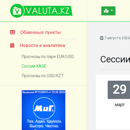
Обменные пункты
7 августа 2026
Новости и аналитика
Сесси
Прогнозы по паре EUR/USD
Сессии KASE
Прогнозы по USD/KZT
29
март