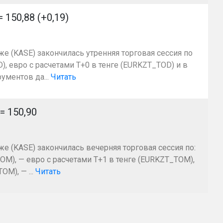
50,88 (+0,19)
же (KASE) закончилась утренняя торговая сессия по
, евро с расчетами T+0 в тенге (EURKZT_TOD) и в
ументов да...
Читать
 150,90
же (KASE) закончилась вечерняя торговая сессия по:
OM), — евро с расчетами Т+1 в тенге (EURKZT_TOM),
M), — ...
Читать