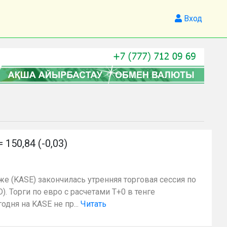
Вход
50,84 (-0,03)
же (KASE) закончилась утренняя торговая сессия по
. Торги по евро с расчетами Т+0 в тенге
дня на KASE не пр...
Читать