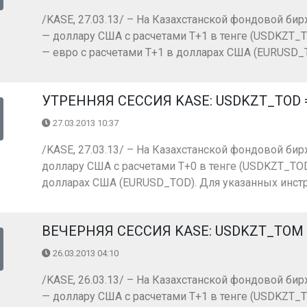
/KASE, 27.03.13/ – На Казахстанской фондовой бир
— доллару США с расчетами Т+1 в тенге (USDKZT_T
— евро с расчетами Т+1 в долларах США (EURUSD_TO
УТРЕННЯЯ СЕССИЯ KASE: USDKZT_TOD = 1
27.03.2013 10:37
/KASE, 27.03.13/ – На Казахстанской фондовой бир
доллару США с расчетами Т+0 в тенге (USDKZT_TOD)
долларах США (EURUSD_TOD). Для указанных инстр
ВЕЧЕРНЯЯ СЕССИЯ KASE: USDKZT_TOM =
26.03.2013 04:10
/KASE, 26.03.13/ – На Казахстанской фондовой бир
— доллару США с расчетами Т+1 в тенге (USDKZT_T