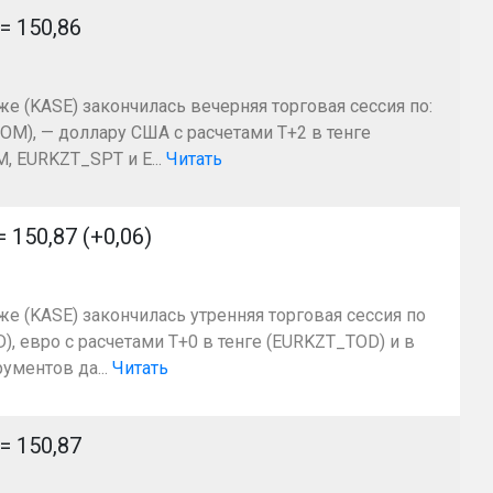
 150,86
же (KASE) закончилась вечерняя торговая сессия по:
OM), — доллару США с расчетами Т+2 в тенге
 EURKZT_SPT и E...
Читать
50,87 (+0,06)
же (KASE) закончилась утренняя торговая сессия по
, евро с расчетами T+0 в тенге (EURKZT_TOD) и в
ументов да...
Читать
 150,87