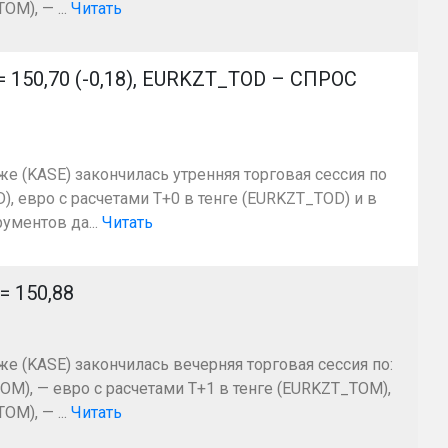
M), — ...
Читать
150,70 (-0,18), EURKZT_TOD – СПРОС
же (KASE) закончилась утренняя торговая сессия по
, евро с расчетами T+0 в тенге (EURKZT_TOD) и в
ументов да...
Читать
 150,88
же (KASE) закончилась вечерняя торговая сессия по:
OM), — евро с расчетами Т+1 в тенге (EURKZT_TOM),
M), — ...
Читать