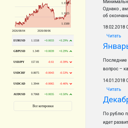
Минимальн
Однако , а
об окончан
18.02.2018 
Читать
Январ
Последние 
вопрос – к
14.01.2018 
Читать
Декаб
По рублю п
идет разви