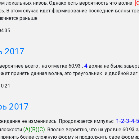
[
м локальных низов. Однако есть вероятность что волна
ь. В этом случае идет формирование последней волны тр
ачнется раньше.
04:35
ь 2017
4
вероятнее всего , на отметке 60.93 ,
волна не была заве
жет принять данная волна, это треугольник и двойной зиг 
10:21
рь 2017
1-2-3-4-5
жидания не изменились. Продолжается импульс
(A)(B)(C)
лоскости
. Вполне вероятно, что на уровне 60.93
принять более сложную форму и продолжить свое формир