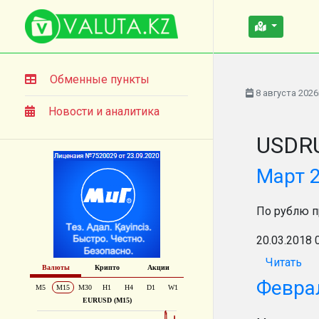
Обменные пункты
8 августа 2026
Новости и аналитика
USDRU
Март 
По рублю п
20.03.2018 
Читать
Февра