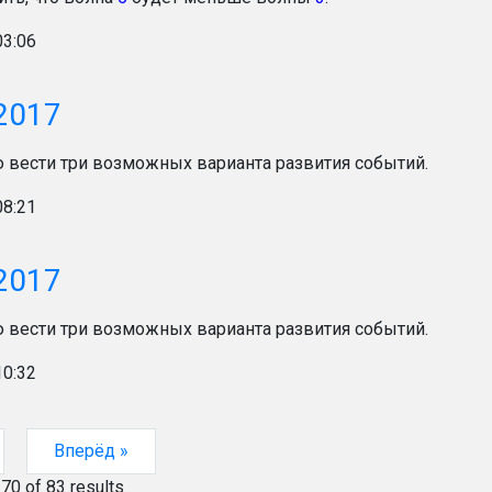
03:06
2017
вести три возможных варианта развития событий.
08:21
2017
вести три возможных варианта развития событий.
10:32
Вперёд »
o
70
of
83
results