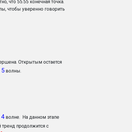
, что 55.55 конечная точка.
лы, чтобы уверенно говорить
ершена. Открытым остается
5
я
волны.
4
в
волне. На данном этапе
 тренд продолжится с