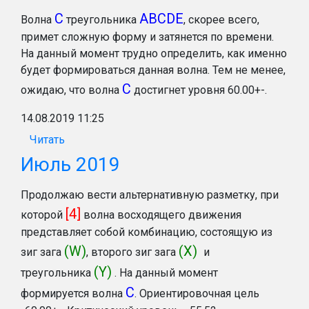
С
ABCDE
Волна
треугольника
, скорее всего,
примет сложную форму и затянется по времени.
На данный момент трудно определить, как именно
будет формироваться данная волна. Тем не менее,
С
ожидаю, что волна
достигнет уровня 60.00+-.
14.08.2019 11:25
Читать
Июль 2019
Продолжаю вести альтернативную разметку, при
[4]
которой
волна восходящего движения
представляет собой комбинацию, состоящую из
(W)
(Х)
зиг зага
, второго зиг зага
и
(Y)
треугольника
. На данный момент
С
формируется волна
. Ориентировочная цель