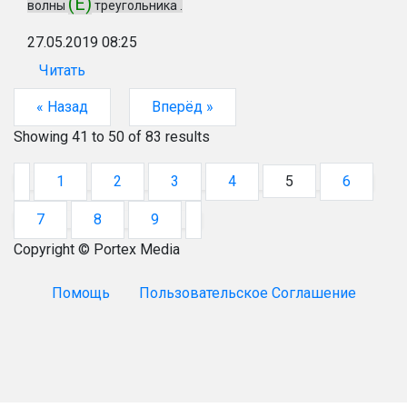
(Е)
волны
треугольника .
27.05.2019 08:25
Читать
« Назад
Вперёд »
Showing
41
to
50
of
83
results
1
2
3
4
5
6
7
8
9
Copyright © Portex Media
Помощь
Пользовательское Соглашение