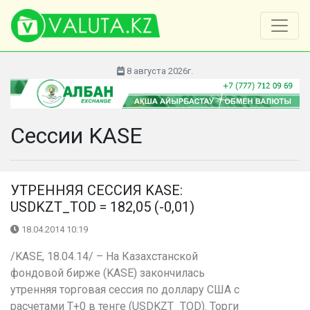
8 августа 2026г.
Сессии KASE
УТРЕННЯЯ СЕССИЯ KASE:
USDKZT_TOD = 182,05 (-0,01)
18.04.2014 10:19
/KASE, 18.04.14/ – На Казахстанской
фондовой бирже (KASE) закончилась
утренняя торговая сессия по доллару США с
расчетами Т+0 в тенге (USDKZT_TOD). Торги