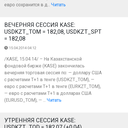
евро сохранится в д...
Читать
ВЕЧЕРНЯЯ СЕССИЯ KASE:
USDKZT_TOM = 182,08, USDKZT_SPT
= 182,08
15.04.2014 04:12
/KASE, 15.04.14/ – На Казахстанской
фондовой бирже (KASE) закончилась
вечерняя торговая сессия по: — доллару США
с расчетами Т+1 в тенге (USDKZT_TOM), —
евро с расчетами Т+1 в тенге (EURKZT_TOM),
— евро с расчетами Т+1 в долларах США
(EURUSD_TOM), — ...
Читать
УТРЕННЯЯ СЕССИЯ KASE:
USDKZT_TOD = 182,07 (+0,04),