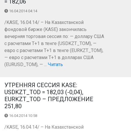
= 182,06
16.04.2014 04:14
/KASE, 16.04.14/ – На Казахстанской
фондовой бирже (KASE) закончилась
вечерняя торговая сессия по: — доллару США
с расчетами Т+1 в тенге (USDKZT_TOM), —
евро с расчетами Т+1 в тенге (EURKZT_TOM),
— евро с расчетами Т+1 в долларах США
(EURUSD_TOM), — ...
Читать
УТРЕННЯЯ СЕССИЯ KASE:
USDKZT_TOD = 182,03 (-0,04),
EURKZT_TOD – ПРЕДЛОЖЕНИЕ
251,80
16.04.2014 10:58
/KASE, 16.04.14/ – На Казахстанской