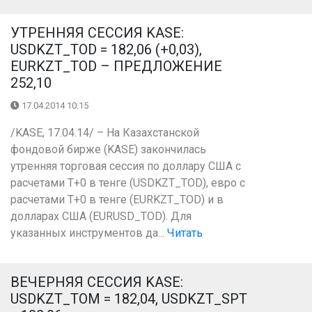
УТРЕННЯЯ СЕССИЯ KASE:
USDKZT_TOD = 182,06 (+0,03),
EURKZT_TOD – ПРЕДЛОЖЕНИЕ
252,10
17.04.2014 10:15
/KASE, 17.04.14/ – На Казахстанской
фондовой бирже (KASE) закончилась
утренняя торговая сессия по доллару США с
расчетами Т+0 в тенге (USDKZT_TOD), евро с
расчетами T+0 в тенге (EURKZT_TOD) и в
долларах США (EURUSD_TOD). Для
указанных инструментов да...
Читать
ВЕЧЕРНЯЯ СЕССИЯ KASE:
USDKZT_TOM = 182,04, USDKZT_SPT