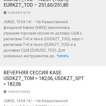
EURKZT_TOD – 251,60/251,80
15.04.2014 10:10
/KASE, 15.04.14/ – На Казахстанской
фондовой бирже (KASE) закончилась
утренняя торговая сессия по доллару США с
расчетами Т+0 в тенге (USDKZT_TOD), евро с
расчетами T+0 в тенге (EURKZT_TOD) и в
долларах США (EURUSD_TOD). Для
указанных инструментов да...
Читать
ВЕЧЕРНЯЯ СЕССИЯ KASE:
USDKZT_TOM = 182,06, USDKZT_SPT
= 182,06
14.04.2014 04:32
/KASE, 14.04.14/ – На Казахстанской