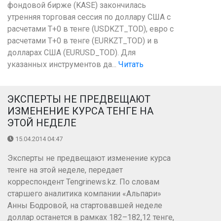
фондовой бирже (KASE) закончилась
утренняя торговая сессия по доллару США с
расчетами Т+0 в тенге (USDKZT_TOD), евро с
расчетами T+0 в тенге (EURKZT_TOD) и в
долларах США (EURUSD_TOD). Для
указанных инструментов да...
Читать
ЭКСПЕРТЫ НЕ ПРЕДВЕЩАЮТ
ИЗМЕНЕНИЕ КУРСА ТЕНГЕ НА
ЭТОЙ НЕДЕЛЕ
15.04.2014 04:47
Эксперты не предвещают изменение курса
тенге на этой неделе, передает
корреспондент Tengrinews.kz. По словам
старшего аналитика компании «Альпари»
Анны Бодровой, на стартовавшей неделе
доллар останется в рамках 182–182,12 тенге,