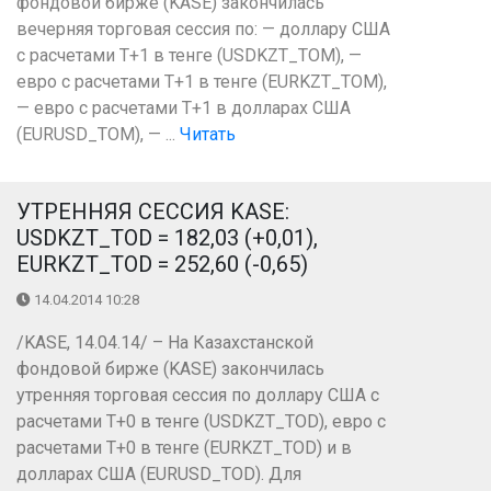
фондовой бирже (KASE) закончилась
вечерняя торговая сессия по: — доллару США
с расчетами Т+1 в тенге (USDKZT_TOM), —
евро с расчетами Т+1 в тенге (EURKZT_TOM),
— евро с расчетами Т+1 в долларах США
(EURUSD_TOM), — ...
Читать
УТРЕННЯЯ СЕССИЯ KASE:
USDKZT_TOD = 182,03 (+0,01),
EURKZT_TOD = 252,60 (-0,65)
14.04.2014 10:28
/KASE, 14.04.14/ – На Казахстанской
фондовой бирже (KASE) закончилась
утренняя торговая сессия по доллару США с
расчетами Т+0 в тенге (USDKZT_TOD), евро с
расчетами T+0 в тенге (EURKZT_TOD) и в
долларах США (EURUSD_TOD). Для