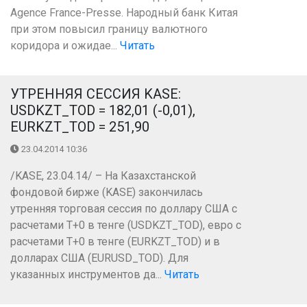
Agence France-Presse. Народный банк Китая
при этом повысил границу валютного
коридора и ожидае...
Читать
УТРЕННЯЯ СЕССИЯ KASE:
USDKZT_TOD = 182,01 (-0,01),
EURKZT_TOD = 251,90
23.04.2014 10:36
/KASE, 23.04.14/ – На Казахстанской
фондовой бирже (KASE) закончилась
утренняя торговая сессия по доллару США с
расчетами Т+0 в тенге (USDKZT_TOD), евро с
расчетами T+0 в тенге (EURKZT_TOD) и в
долларах США (EURUSD_TOD). Для
указанных инструментов да...
Читать