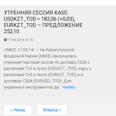
УТРЕННЯЯ СЕССИЯ KASE:
USDKZT_TOD = 182,06 (+0,03),
EURKZT_TOD – ПРЕДЛОЖЕНИЕ
252,10
17.04.2014 10:15
/KASE, 17.04.14/ – На Казахстанской
фондовой бирже (KASE) закончилась
утренняя торговая сессия по доллару США с
расчетами Т+0 в тенге (USDKZT_TOD), евро с
расчетами T+0 в тенге (EURKZT_TOD) и в
долларах США (EURUSD_TOD). Для
указанных инструментов да...
Читать
« Назад
Вперёд »