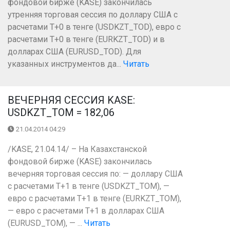
фондовой бирже (KASE) закончилась
утренняя торговая сессия по доллару США с
расчетами Т+0 в тенге (USDKZT_TOD), евро с
расчетами T+0 в тенге (EURKZT_TOD) и в
долларах США (EURUSD_TOD). Для
указанных инструментов да...
Читать
ВЕЧЕРНЯЯ СЕССИЯ KASE:
USDKZT_TOM = 182,06
21.04.2014 04:29
/KASE, 21.04.14/ – На Казахстанской
фондовой бирже (KASE) закончилась
вечерняя торговая сессия по: — доллару США
с расчетами Т+1 в тенге (USDKZT_TOM), —
евро с расчетами Т+1 в тенге (EURKZT_TOM),
— евро с расчетами Т+1 в долларах США
(EURUSD_TOM), — ...
Читать