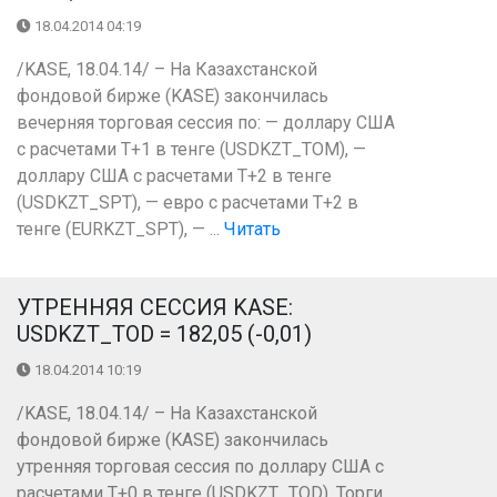
18.04.2014 04:19
/KASE, 18.04.14/ – На Казахстанской
фондовой бирже (KASE) закончилась
вечерняя торговая сессия по: — доллару США
с расчетами Т+1 в тенге (USDKZT_TOM), —
доллару США с расчетами Т+2 в тенге
(USDKZT_SPT), — евро с расчетами Т+2 в
тенге (EURKZT_SPT), — ...
Читать
УТРЕННЯЯ СЕССИЯ KASE:
USDKZT_TOD = 182,05 (-0,01)
18.04.2014 10:19
/KASE, 18.04.14/ – На Казахстанской
фондовой бирже (KASE) закончилась
утренняя торговая сессия по доллару США с
расчетами Т+0 в тенге (USDKZT_TOD). Торги