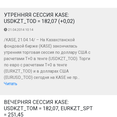
УТРЕННЯЯ СЕССИЯ KASE:
USDKZT_TOD = 182,07 (+0,02)
21.04.2014 10:14
/KASE, 21.04.14/ – На Казахстанской
фондовой бирже (KASE) закончилась
утренняя торговая сессия по доллару США с
расчетами Т+0 в тенге (USDKZT_TOD). Торги
по евро с расчетами Т+0 в тенге
(EURKZT_TOD) и в долларах США
(EURUSD_TOD) сегодня на KASE не пр...
Читать
ВЕЧЕРНЯЯ СЕССИЯ KASE:
USDKZT_TOM = 182,07, EURKZT_SPT
= 251,45