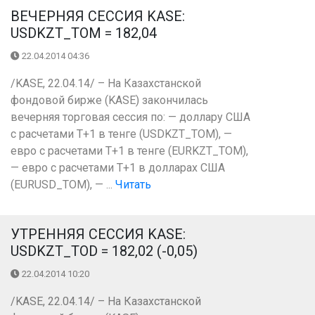
ВЕЧЕРНЯЯ СЕССИЯ KASE:
USDKZT_TOM = 182,04
22.04.2014 04:36
/KASE, 22.04.14/ – На Казахстанской
фондовой бирже (KASE) закончилась
вечерняя торговая сессия по: — доллару США
с расчетами Т+1 в тенге (USDKZT_TOM), —
евро с расчетами Т+1 в тенге (EURKZT_TOM),
— евро с расчетами Т+1 в долларах США
(EURUSD_TOM), — ...
Читать
УТРЕННЯЯ СЕССИЯ KASE:
USDKZT_TOD = 182,02 (-0,05)
22.04.2014 10:20
/KASE, 22.04.14/ – На Казахстанской