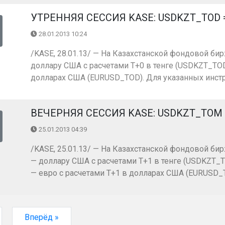
УТРЕННЯЯ СЕССИЯ KASE: USDKZT_TOD = 1
28.01.2013 10:24
/KASE, 28.01.13/ — На Казахстанской фондовой бир
доллару США с расчетами Т+0 в тенге (USDKZT_TOD)
долларах США (EURUSD_TOD). Для указанных инстр
ВЕЧЕРНЯЯ СЕССИЯ KASE: USDKZT_TOM = 1
25.01.2013 04:39
/KASE, 25.01.13/ — На Казахстанской фондовой бир
— доллару США с расчетами Т+1 в тенге (USDKZT_T
— евро с расчетами Т+1 в долларах США (EURUSD_TO
Вперёд »