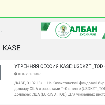
г.
и KASE
УТРЕННЯЯ СЕССИЯ KASE: USDKZT_TOD = 1
01.02.2013 10:07
/KASE, 01.02.13/ — На Казахстанской фондовой бир
доллару США с расчетами Т+0 в тенге (USDKZT_TOD)
долларах США (EURUSD_TOD). Для указанных инстр