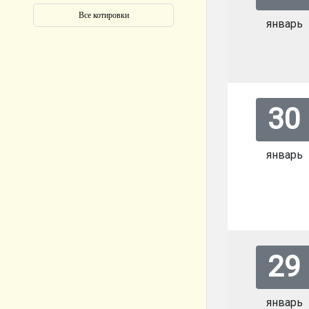
январь
30
январь
29
январь