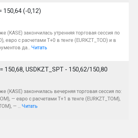
50,64 (-0,12)
же (KASE) закончилась утренняя торговая сессия по
, евро с расчетами T+0 в тенге (EURKZT_TOD) и в
ументов да...
Читать
50,68, USDKZT_SPT - 150,62/150,80
же (KASE) закончилась вечерняя торговая сессия по:
OM), — евро с расчетами Т+1 в тенге (EURKZT_TOM),
M), — ...
Читать