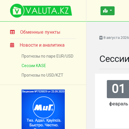
Обменные пункты
8 августа 2026
Новости и аналитика
Сесси
Прогнозы по паре EUR/USD
Сессии KASE
Прогнозы по USD/KZT
01
февраль