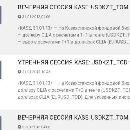
ВЕЧЕРНЯЯ СЕССИЯ KASE: USDKZT_TOM =
31.01.2013 04:06
/KASE, 31.01.13/ — На Казахстанской фондовой бир
— доллару США с расчетами Т+1 в тенге (USDKZT_T
— евро с расчетами Т+1 в долларах США (EURUSD_TO
УТРЕННЯЯ СЕССИЯ KASE: USDKZT_TOD = 1
31.01.2013 10:45
/KASE, 31.01.13/ — На Казахстанской фондовой бир
доллару США с расчетами Т+0 в тенге (USDKZT_TOD)
долларах США (EURUSD_TOD). Для указанных инстр
ВЕЧЕРНЯЯ СЕССИЯ KASE: USDKZT_TOM = 1
30.01.2013 04:06