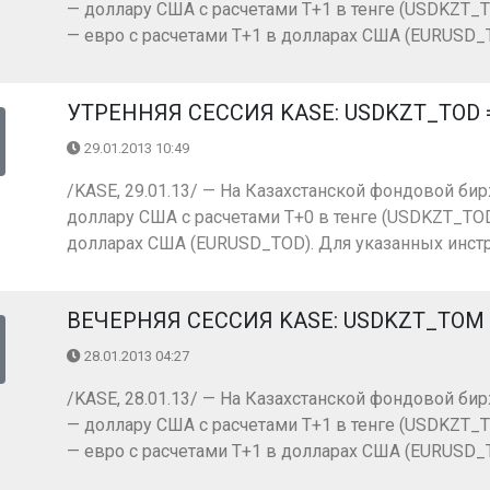
— доллару США с расчетами Т+1 в тенге (USDKZT_T
— евро с расчетами Т+1 в долларах США (EURUSD_TO
УТРЕННЯЯ СЕССИЯ KASE: USDKZT_TOD = 1
29.01.2013 10:49
/KASE, 29.01.13/ — На Казахстанской фондовой бир
доллару США с расчетами Т+0 в тенге (USDKZT_TOD)
долларах США (EURUSD_TOD). Для указанных инстр
ВЕЧЕРНЯЯ СЕССИЯ KASE: USDKZT_TOM = 1
28.01.2013 04:27
/KASE, 28.01.13/ — На Казахстанской фондовой бир
— доллару США с расчетами Т+1 в тенге (USDKZT_T
— евро с расчетами Т+1 в долларах США (EURUSD_TO