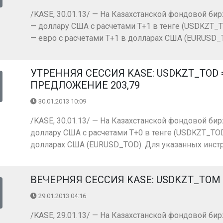
/KASE, 30.01.13/ — На Казахстанской фондовой бир
— доллару США с расчетами Т+1 в тенге (USDKZT_T
— евро с расчетами Т+1 в долларах США (EURUSD_TO
УТРЕННЯЯ СЕССИЯ KASE: USDKZT_TOD = 1
ПРЕДЛОЖЕНИЕ 203,79
30.01.2013 10:09
/KASE, 30.01.13/ — На Казахстанской фондовой бир
доллару США с расчетами Т+0 в тенге (USDKZT_TOD)
долларах США (EURUSD_TOD). Для указанных инстр
ВЕЧЕРНЯЯ СЕССИЯ KASE: USDKZT_TOM = 
29.01.2013 04:16
/KASE, 29.01.13/ — На Казахстанской фондовой бир