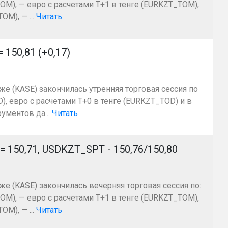
OM), — евро с расчетами Т+1 в тенге (EURKZT_TOM),
M), — ...
Читать
50,81 (+0,17)
же (KASE) закончилась утренняя торговая сессия по
, евро с расчетами T+0 в тенге (EURKZT_TOD) и в
ументов да...
Читать
50,71, USDKZT_SPT - 150,76/150,80
же (KASE) закончилась вечерняя торговая сессия по:
OM), — евро с расчетами Т+1 в тенге (EURKZT_TOM),
M), — ...
Читать