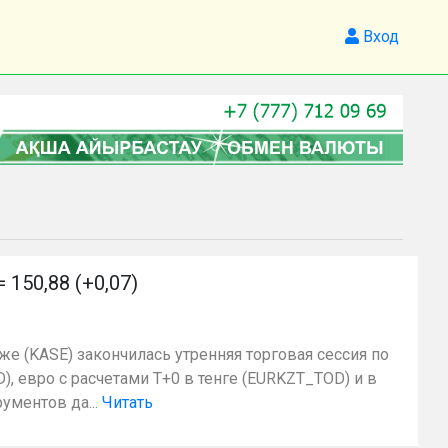
Вход
50,88 (+0,07)
же (KASE) закончилась утренняя торговая сессия по
, евро с расчетами T+0 в тенге (EURKZT_TOD) и в
ументов да...
Читать