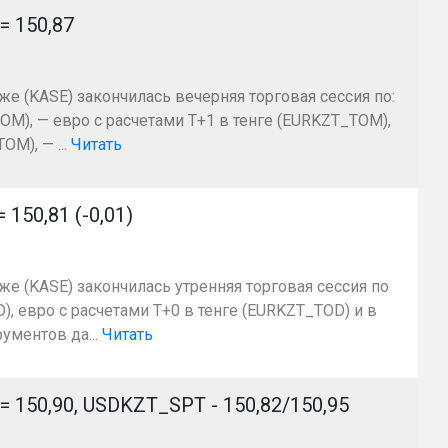
 150,87
же (KASE) закончилась вечерняя торговая сессия по:
OM), — евро с расчетами Т+1 в тенге (EURKZT_TOM),
M), — ...
Читать
50,81 (-0,01)
же (KASE) закончилась утренняя торговая сессия по
, евро с расчетами T+0 в тенге (EURKZT_TOD) и в
ументов да...
Читать
50,90, USDKZT_SPT - 150,82/150,95