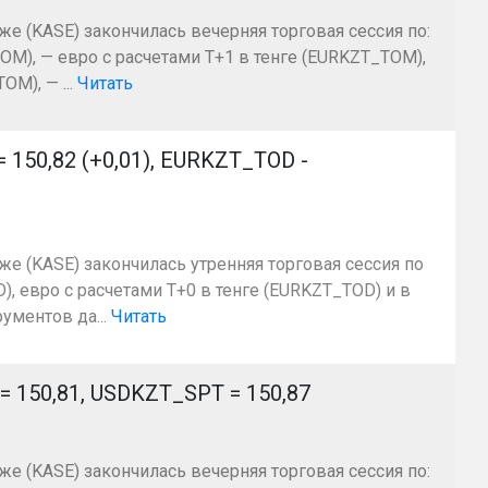
же (KASE) закончилась вечерняя торговая сессия по:
OM), — евро с расчетами Т+1 в тенге (EURKZT_TOM),
M), — ...
Читать
50,82 (+0,01), EURKZT_TOD -
же (KASE) закончилась утренняя торговая сессия по
, евро с расчетами T+0 в тенге (EURKZT_TOD) и в
ументов да...
Читать
150,81, USDKZT_SPT = 150,87
же (KASE) закончилась вечерняя торговая сессия по: