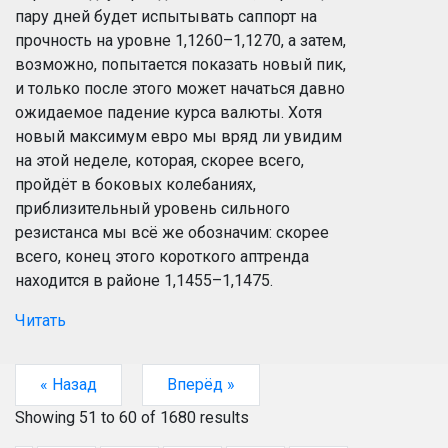
пару дней будет испытывать саппорт на
прочность на уровне 1,1260–1,1270, а затем,
возможно, попытается показать новый пик,
и только после этого может начаться давно
ожидаемое падение курса валюты. Хотя
новый максимум евро мы вряд ли увидим
на этой неделе, которая, скорее всего,
пройдёт в боковых колебаниях,
приблизительный уровень сильного
резистанса мы всё же обозначим: скорее
всего, конец этого короткого аптренда
находится в районе 1,1455–1,1475.
Читать
« Назад
Вперёд »
Showing
51
to
60
of
1680
results