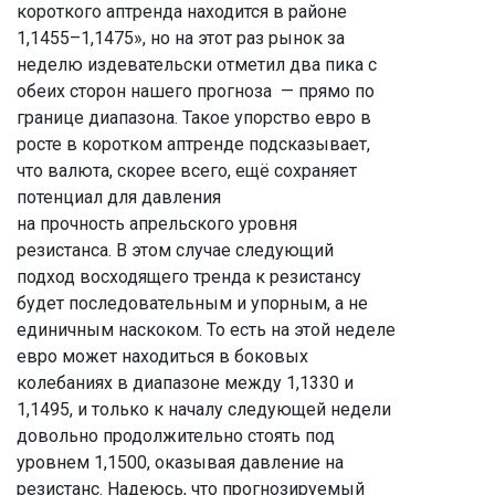
короткого аптренда находится в районе
1,1455–1,1475», но на этот раз рынок за
неделю издевательски отметил два пика с
обеих сторон нашего прогноза — прямо по
границе диапазона. Такое упорство евро в
росте в коротком аптренде подсказывает,
что валюта, скорее всего, ещё сохраняет
потенциал для давления
на прочность апрельского уровня
резистанса. В этом случае следующий
подход восходящего тренда к резистансу
будет последовательным и упорным, а не
единичным наскоком. То есть на этой неделе
евро может находиться в боковых
колебаниях в диапазоне между 1,1330 и
1,1495, и только к началу следующей недели
довольно продолжительно стоять под
уровнем 1,1500, оказывая давление на
резистанс. Надеюсь, что прогнозируемый