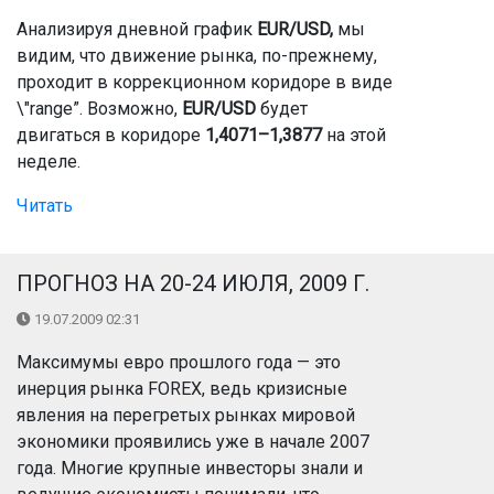
Анализируя дневной график
EUR/USD,
мы
видим, что движение рынка, по-прежнему,
проходит в коррекционном коридоре в виде
\"range”. Возможно,
EUR/USD
будет
двигаться в коридоре
1,4071–1,3877
на этой
неделе.
Читать
ПРОГНОЗ НА 20-24 ИЮЛЯ, 2009 Г.
19.07.2009 02:31
Максимумы евро прошлого года — это
инерция рынка FOREX, ведь кризисные
явления на перегретых рынках мировой
экономики проявились уже в начале 2007
года. Многие крупные инвесторы знали и