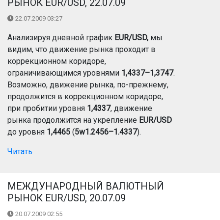
РЫНОК EUR/USD, 22.07.09
22.07.2009 03:27
Анализируя дневной график
EUR/USD,
мы
видим, что движение рынка проходит в
коррекционном коридоре,
ограничивающимся уровнями
1,4337–1,3747
.
Возможно, движение рынка, по-прежнему,
продолжится в коррекционном коридоре,
при пробитии уровня
1,4337
, движение
рынка продолжится на укрепление
EUR/USD
до уровня
1,4465
(
5w1.2456–1.4337
).
Читать
МЕЖДУНАРОДНЫЙ ВАЛЮТНЫЙ
РЫНОК EUR/USD, 20.07.09
20.07.2009 02:55