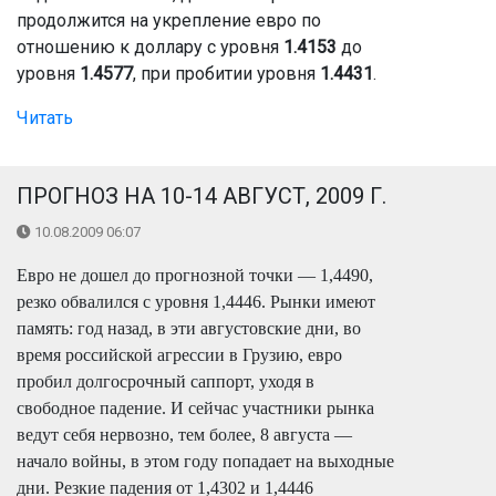
продолжится на укрепление евро по
отношению к доллару с уровня
1.4153
до
уровня
1.4577
, при пробитии уровня
1.4431
.
Читать
ПРОГНОЗ НА 10-14 АВГУСТ, 2009 Г.
10.08.2009 06:07
Евро не дошел до прогнозной точки — 1,4490,
резко обвалился с уровня 1,4446. Рынки имеют
память: год назад, в эти августовские дни, во
время российской агрессии в Грузию, евро
пробил долгосрочный саппорт, уходя в
свободное падение. И сейчас участники рынка
ведут себя нервозно, тем более, 8 августа —
начало войны, в этом году попадает на выходные
дни. Резкие падения от 1,4302 и 1,4446