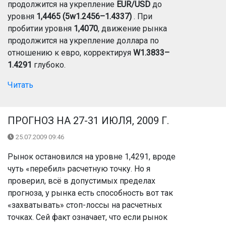
продолжится на укрепление
EUR/USD
до
уровня
1,4465 (5w1.2456–1.4337)
. При
пробитии уровня
1,4070
, движение рынка
продолжится на укрепление доллара по
отношению к евро, корректируя
W1.3833–
1.4291
глубоко.
Читать
ПРОГНОЗ НА 27-31 ИЮЛЯ, 2009 Г.
25.07.2009 09:46
Рынок остановился на уровне 1,4291, вроде
чуть «перебил» расчетную точку. Но я
проверил, всё в допустимых пределах
прогноза, у рынка есть способность вот так
«захватывать» стоп-лоссы на расчетных
точках. Сей факт означает, что если рынок