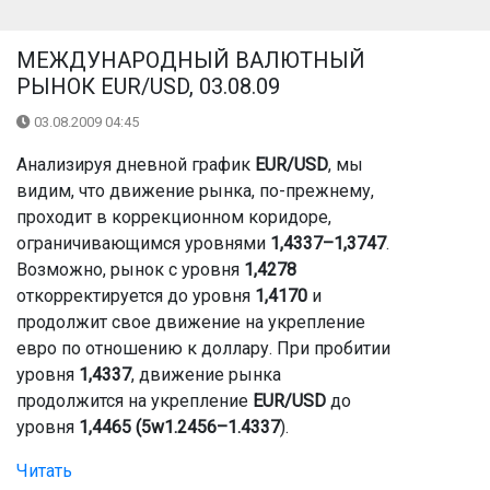
МЕЖДУНАРОДНЫЙ ВАЛЮТНЫЙ
РЫНОК EUR/USD, 03.08.09
03.08.2009 04:45
Анализируя дневной график
EUR/USD
, мы
видим, что движение рынка, по-прежнему,
проходит в коррекционном коридоре,
ограничивающимся уровнями
1,4337–1,3747
.
Возможно, рынок с уровня
1,4278
откорректируется до уровня
1,4170
и
продолжит свое движение на укрепление
евро по отношению к доллару. При пробитии
уровня
1,4337
, движение рынка
продолжится на укрепление
EUR/USD
до
уровня
1,4465 (5w1.2456–1.4337
).
Читать