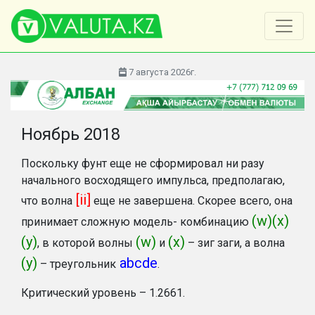
7 августа 2026г.
Ноябрь 2018
Поскольку фунт еще не сформировал ни разу
начального восходящего импульса, предполагаю,
[ii]
что волна
еще не завершена. Скорее всего, она
(w)(x)
принимает сложную модель- комбинацию
(y)
(w)
(x)
, в которой волны
и
– зиг заги, а волна
(y)
abcde
– треугольник
.
Критический уровень – 1.2661.