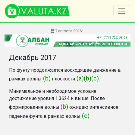
7 августа 2026г.
Декабрь 2017
По фунту продолжается восходящее движение в
(b)
(a)(b)(c)
рамках волны
плоскости
.
Минимальное и необходимое условие –
достижение уровня 1.3624 и выше. После
(b)
формирования волны
ожидаю интенсивное
(c)
падение фунта в рамках волны
.