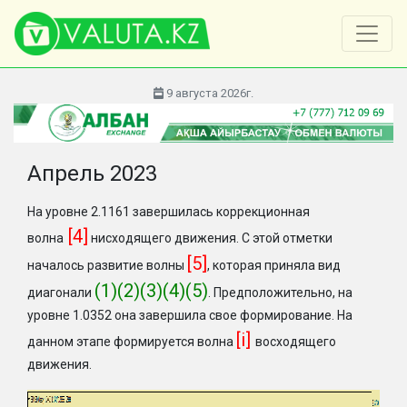
9 августа 2026г.
Апрель 2023
На уровне 2.1161 завершилась коррекционная
[4]
волна
нисходящего движения. С этой отметки
[5]
началось развитие волны
, которая приняла вид
(1)(2)(3)(4)(5)
диагонали
. Предположительно, на
уровне 1.0352 она завершила свое формирование. На
[i]
данном этапе формируется волна
восходящего
движения.