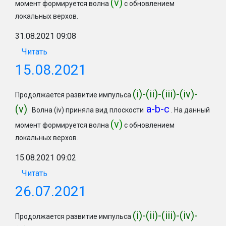
(v)
момент формируется волна
с обновлением
локальных верхов.
31.08.2021 09:08
Читать
15.08.2021
(
i)-(ii)-(iii)-(iv)-
Продолжается развитие импульса
(v)
a-b-c
. Волна (iv) приняла вид плоскости
. На данный
(v)
момент формируется волна
с обновлением
локальных верхов.
15.08.2021 09:02
Читать
26.07.2021
(
i)-(ii)-(iii)-(iv)-
Продолжается развитие импульса