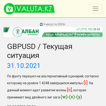
9 августа 2026г.
GBPUSD / Текущая
ситуация
31.10.2021
По фунту перешел на альтернативный сценарий, согласно
[i]
которому на уровне 1.4248 завершился импульс
. На
[ii]
данный момент идет развитие волны
, которая
(w)-(x)-(y)
принимает вид двойного зиг зага
.