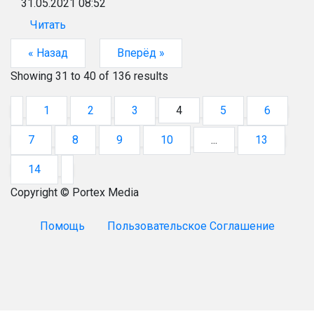
31.05.2021 08:52
Читать
« Назад
Вперёд »
Showing
31
to
40
of
136
results
1
2
3
4
5
6
7
8
9
10
...
13
14
Copyright © Portex Media
Помощь
Пользовательское Соглашение