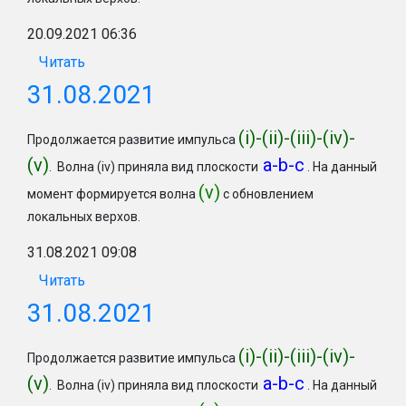
20.09.2021 06:36
Читать
31.08.2021
(
i)-(ii)-(iii)-(iv)-
Продолжается развитие импульса
(v)
a-b-c
. Волна (iv) приняла вид плоскости
. На данный
(v)
момент формируется волна
с обновлением
локальных верхов.
31.08.2021 09:08
Читать
31.08.2021
(
i)-(ii)-(iii)-(iv)-
Продолжается развитие импульса
(v)
a-b-c
. Волна (iv) приняла вид плоскости
. На данный