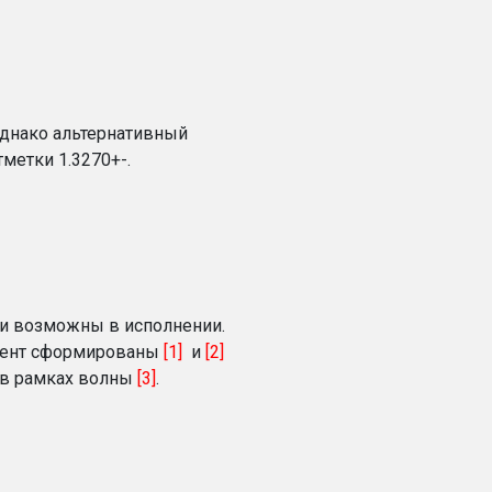
Однако альтернативный
метки 1.3270+-.
ени возможны в исполнении.
мент сформированы
[1]
и
[2]
 в рамках волны
[3]
.