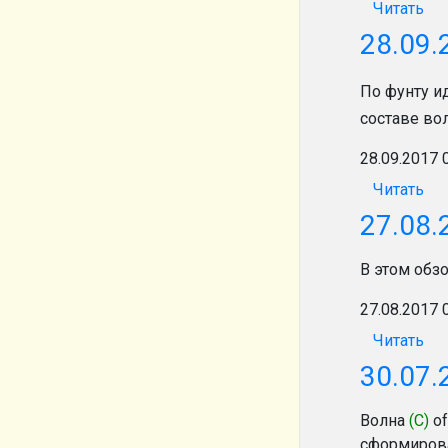
Читать
28.09.
По фунту и
составе в
28.09.2017 
Читать
27.08.
В этом обз
27.08.2017 
Читать
30.07.
Волна
(С)
o
сформирова