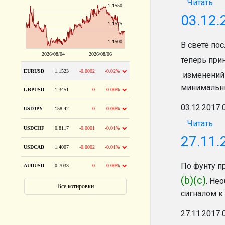
Читать
03.12.
В свете по
теперь при
изменений
минимальн
03.12.2017 
Читать
27.11.
По фунту п
(b)(c)
. Не
сигналом к
27.11.2017 