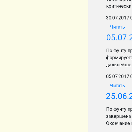
критически
30.07.2017 
Читать
05.07.
По фунту п
формирует
дальнейше
05.07.2017 
Читать
25.06.
По фунту п
завершена 
Окончание 