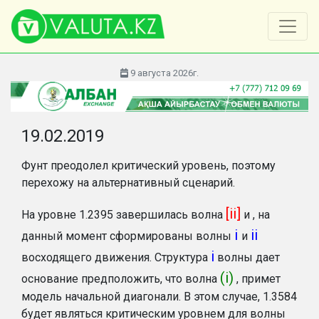
9 августа 2026г.
19.02.2019
Фунт преодолел критический уровень, поэтому
перехожу на альтернативный сценарий.
[ii]
На уровне 1.2395 завершилась волна
и , на
i
ii
данный момент сформированы волны
и
i
восходящего движения. Структура
волны дает
(i)
основание предположить, что волна
, примет
модель начальной диагонали. В этом случае, 1.3584
будет являться критическим уровнем для волны