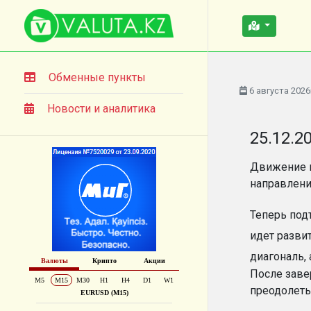
Обменные пункты
6 августа 2026
Новости и аналитика
25.12.2
Движение в
направлени
Теперь под
идет разви
диагональ,
После заве
преодолеть 