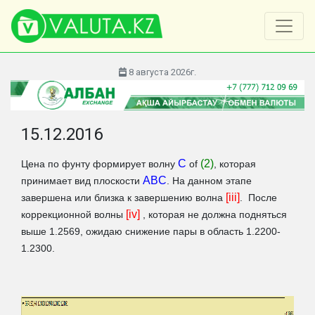
8 августа 2026г.
15.12.2016
С
(2)
Цена по фунту формирует волну
of
, которая
ABC
принимает вид плоскости
. На данном этапе
[iii]
завершена или близка к завершению волна
. После
[iv]
коррекционной волны
, которая не должна подняться
выше 1.2569, ожидаю снижение пары в область 1.2200-
1.2300.