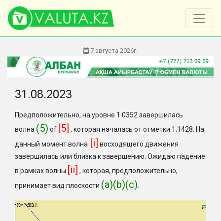
7 августа 2026г.
31.08.2023
Предположительно, на уровне 1.0352 завершилась
(5)
[5]
волна
of
, которая началась от отметки 1.1428. На
[i]
данный момент волна
восходящего движения
завершилась или близка к завершению. Ожидаю падение
[ii]
в рамках волны
, которая, предположительно,
(a)(b)(c)
принимает вид плоскости
.