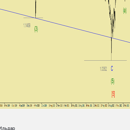
Ильдар