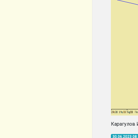
Карагулов 
30.06.2023 08