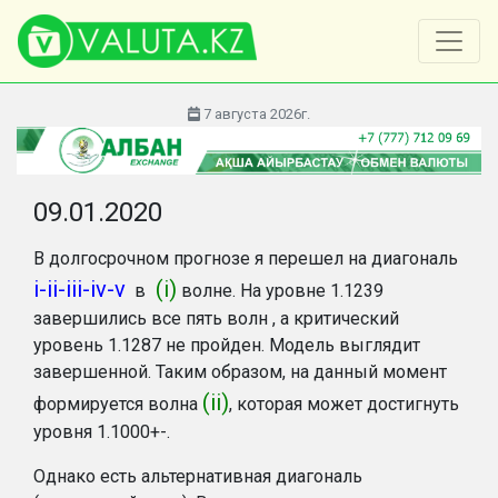
7 августа 2026г.
09.01.2020
В долгосрочном прогнозе я перешел на диагональ
i-ii-iii-iv-v
(i)
в
волне. На уровне 1.1239
завершились все пять волн , а критический
уровень 1.1287 не пройден. Модель выглядит
завершенной. Таким образом, на данный момент
(ii)
формируется волна
, которая может достигнуть
уровня 1.1000+-.
Однако есть альтернативная диагональ