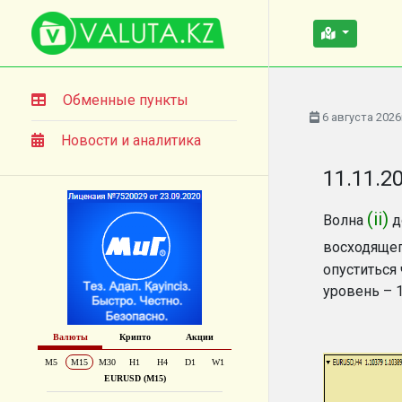
Обменные пункты
6 августа 2026
Новости и аналитика
11.11.2
(ii)
Волна
д
восходящег
опуститься
уровень – 1