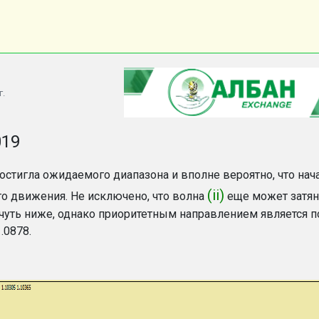
г.
019
остигла ожидаемого диапазона и вполне вероятно, что нач
(ii)
о движения. Не исключено, что волна
еще может затян
 чуть ниже, однако приоритетным направлением является 
.0878.