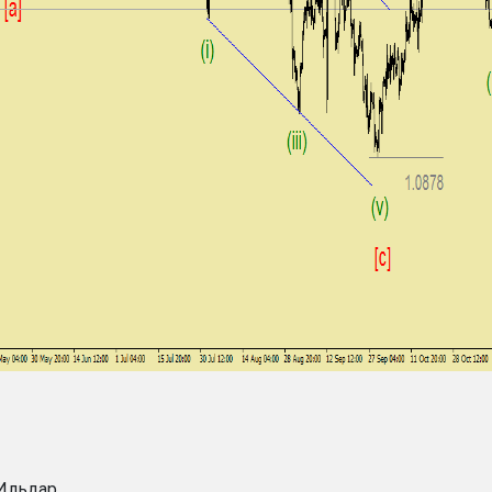
Ильдар