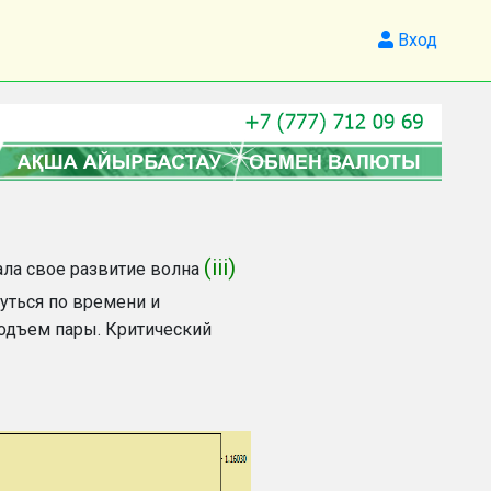
Вход
(iii)
ала свое развитие волна
уться по времени и
подъем пары. Критический