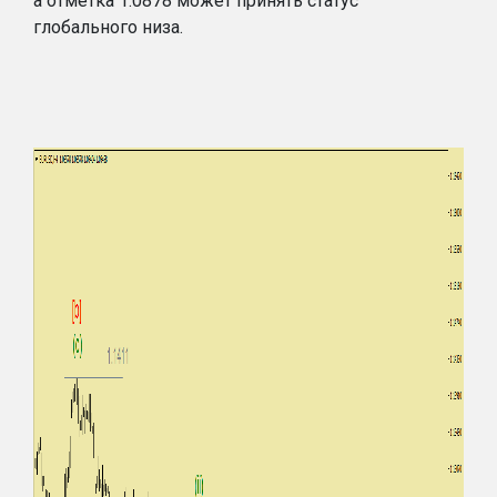
а отметка 1.0878 может принять статус
глобального низа.