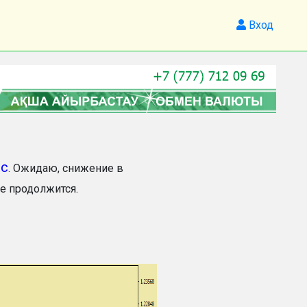
Вход
bc
. Ожидаю, снижение в
е продолжится.