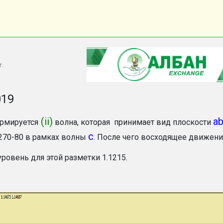
г.
019
(ii)
a
рмируется
волна, которая принимает вид плоскости
с
1270-80 в рамках волны
. После чего восходящее движени
ровень для этой разметки 1.1215.