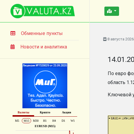
Обменные пункты
8 августа 2026
Новости и аналитика
14.01.2
По евро фо
область 1.
Ключевой у