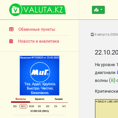
Обменные пункты
6 августа 2026
Новости и аналитика
22.10.2
На уровне 
i
диагонали
(ii)
волны
о
Критически