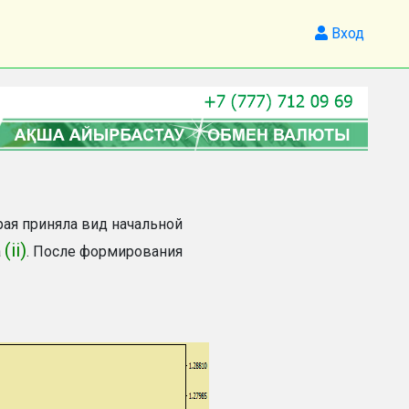
Вход
ая приняла вид начальной
(ii)
а
. После формирования