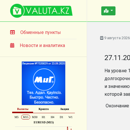
Обменные пункты
9 августа 2026
Новости и аналитика
27.11.2
На уровне 
долгосрочн
и значению
которой з
Окончание 