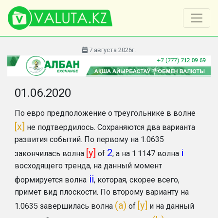
7 августа 2026г.
01.06.2020
По евро предположение о треугольнике в волне
[x]
не подтвердилось. Сохраняются два варианта
развития событий. По первому на 1.0635
[y]
2
i
закончилась волна
of
, а на 1.1147 волна
восходящего тренда, на данный момент
ii
формируется волна
, которая, скорее всего,
примет вид плоскости. По второму варианту на
(а)
[y]
1.0635 завершилась волна
of
и на данный