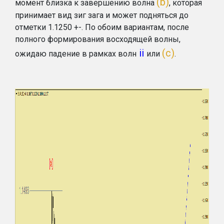
(b)
момент близка к завершению волна
, которая
принимает вид зиг зага и может подняться до
отметки 1.1250 +-. По обоим вариантам, после
полного формирования восходящей волны,
ii
(c)
ожидаю падение в рамках волн
или
.