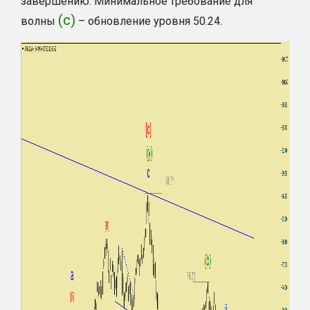
завершению. Минимальное требование для
(с)
волны
– обновление уровня 50.24.