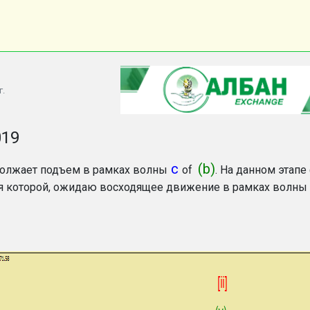
г.
019
c
(b)
олжает подъем в рамках волны
of
. На данном этап
 которой, ожидаю восходящее движение в рамках волны