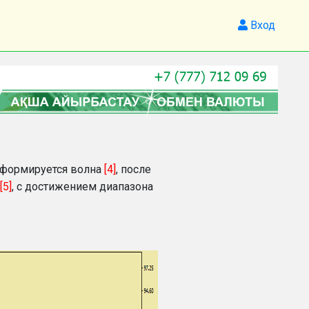
Вход
е формируется волна
[4]
, после
[5]
, с достижением диапазона