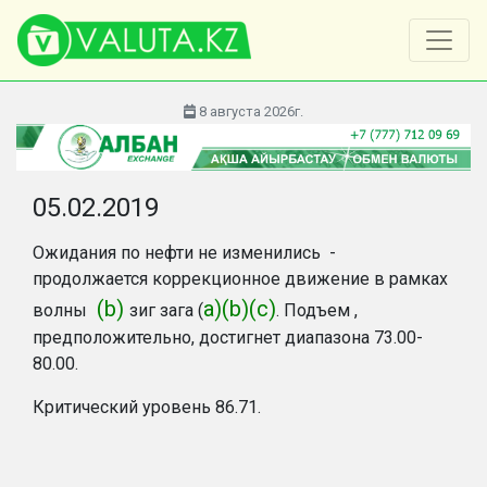
8 августа 2026г.
05.02.2019
Ожидания по нефти не изменились -
продолжается коррекционное движение в рамках
(b)
a)(b)(c)
волны
зиг зага (
. Подъем ,
предположительно, достигнет диапазона 73.00-
80.00.
Критический уровень 86.71.