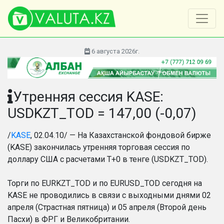
6 августа 2026г.
Утренняя сессия KASE:
USDKZT_TOD = 147,00 (-0,07)
/
KASE
, 02.04.10/ — На Казахстанской фондовой бирже
(KASE) закончилась утренняя торговая сессия по
доллару США с расчетами Т+0 в тенге (USDKZT_TOD).
Торги по EURKZT_TOD и по EURUSD_TOD сегодня на
KASE не проводились в связи с выходными днями 02
апреля (Страстная пятница) и 05 апреля (Второй день
Пасхи) в ФРГ и Великобритании.