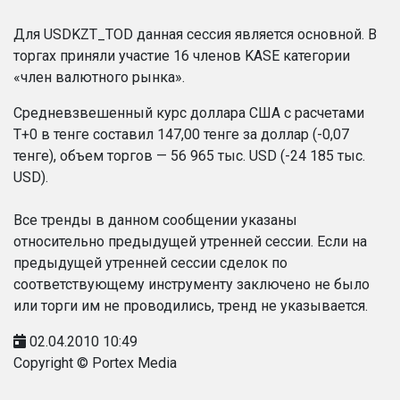
Для USDKZT_TOD данная сессия является основной. В
торгах приняли участие 16 членов KASE категории
«член валютного рынка».
Средневзвешенный курс доллара США с расчетами
T+0 в тенге составил 147,00 тенге за доллар (-0,07
тенге), объем торгов — 56 965 тыс. USD (-24 185 тыс.
USD).
Все тренды в данном сообщении указаны
относительно предыдущей утренней сессии. Если на
предыдущей утренней сессии сделок по
соответствующему инструменту заключено не было
или торги им не проводились, тренд не указывается.
02.04.2010 10:49
Copyright © Portex Media