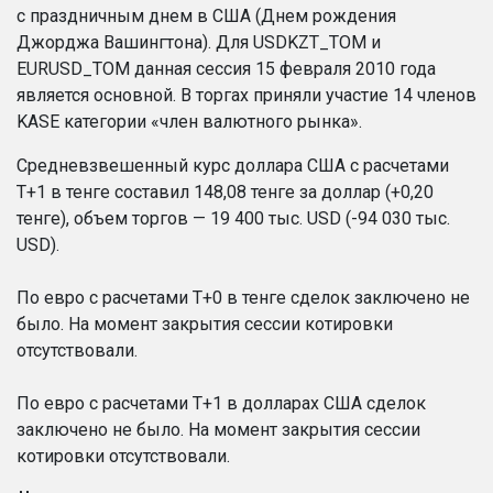
с праздничным днем в США (Днем рождения
Джорджа Вашингтона). Для USDKZT_TOM и
EURUSD_TOM данная сессия 15 февраля 2010 года
является основной. В торгах приняли участие 14 членов
KASE категории «член валютного рынка».
Средневзвешенный курс доллара США с расчетами
T+1 в тенге составил 148,08 тенге за доллар (+0,20
тенге), объем торгов — 19 400 тыс. USD (-94 030 тыс.
USD).
По евро с расчетами T+0 в тенге сделок заключено не
было. На момент закрытия сессии котировки
отсутствовали.
По евро с расчетами T+1 в долларах США сделок
заключено не было. На момент закрытия сессии
котировки отсутствовали.