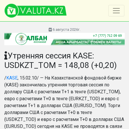
6 августа 2026г.
Утренняя сессия KASE:
USDKZT_TOM = 148,08 (+0,20)
/
KASE
, 15.02.10/ — На Казахстанской фондовой бирже
(KASE) закончилась утренняя торговая сессия по
доллару США с расчетами Т+1 в тенге (USDKZT_TOM),
евро с расчетами T+0 в тенге (EURKZT_TOD) и евро с
расчетами T+1 в долларах США (EURUSD_TOM). Торги
долларами США с расчетами Т+0 в тенге
(USDKZT_TOD) и евро с расчетами T+0 в долларах США
(EURUSD_TOD) сегодня на KASE не проводятся в связи