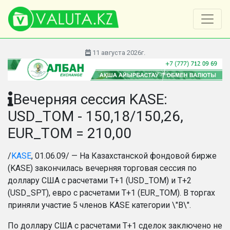
11 августа 2026г.
Вечерняя сессия KASE:
USD_TOM - 150,18/150,26,
EUR_TOM = 210,00
/
KASE
, 01.06.09/ — На Казахстанской фондовой бирже
(KASE) закончилась вечерняя торговая сессия по
доллару США с расчетами Т+1 (USD_TOM) и T+2
(USD_SPT), евро с расчетами Т+1 (EUR_TOM). В торгах
приняли участие 5 членов KASE категории \"B\".
По доллару США с расчетами T+1 сделок заключено не